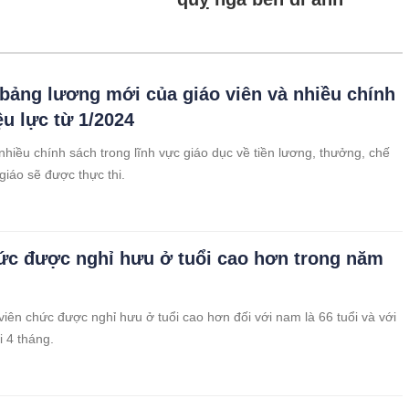
t bảng lương mới của giáo viên và nhiều chính
ệu lực từ 1/2024
hiều chính sách trong lĩnh vực giáo dục về tiền lương, thưởng, chế
giáo sẽ được thực thi.
ức được nghỉ hưu ở tuổi cao hơn trong năm
iên chức được nghỉ hưu ở tuổi cao hơn đối với nam là 66 tuổi và với
i 4 tháng.