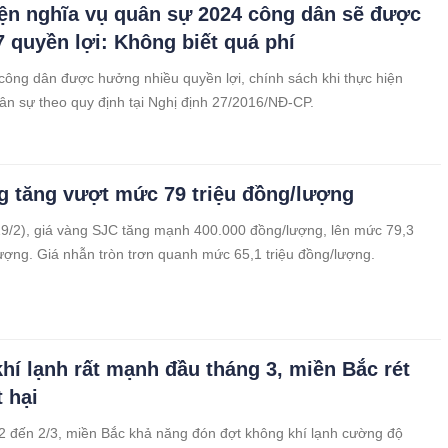
ện nghĩa vụ quân sự 2024 công dân sẽ được
 quyền lợi: Không biết quá phí
ông dân được hưởng nhiều quyền lợi, chính sách khi thực hiện
ân sự theo quy định tại Nghị định 27/2016/NĐ-CP.
g tăng vượt mức 79 triệu đồng/lượng
9/2), giá vàng SJC tăng mạnh 400.000 đồng/lượng, lên mức 79,3
lượng. Giá nhẫn tròn trơn quanh mức 65,1 triệu đồng/lượng.
hí lạnh rất mạnh đầu tháng 3, miền Bắc rét
 hại
 đến 2/3, miền Bắc khả năng đón đợt không khí lạnh cường độ