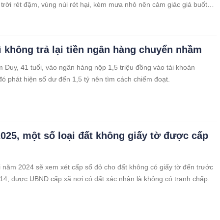
trời rét đậm, vùng núi rét hại, kèm mưa nhỏ nên cảm giác giá buốt
vì không trả lại tiền ngân hàng chuyển nhầm
Duy, 41 tuổi, vào ngân hàng nộp 1,5 triệu đồng vào tài khoản
ó phát hiện số dư đến 1,5 tỷ nên tìm cách chiếm đoạt.
2025, một số loại đất không giấy tờ được cấp
i năm 2024 sẽ xem xét cấp sổ đỏ cho đất không có giấy tờ đến trước
14, được UBND cấp xã nơi có đất xác nhận là không có tranh chấp.