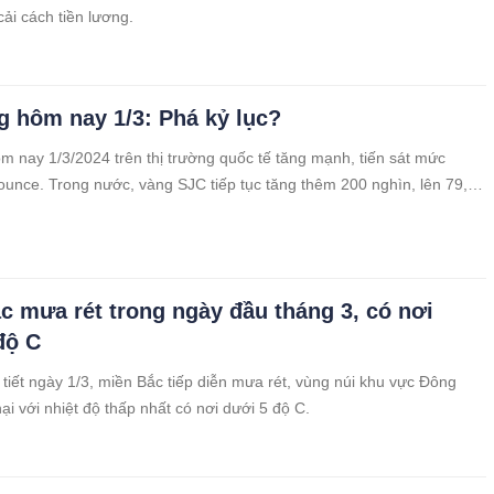
cải cách tiền lương.
g hôm nay 1/3: Phá kỷ lục?
m nay 1/3/2024 trên thị trường quốc tế tăng mạnh, tiến sát mức
unce. Trong nước, vàng SJC tiếp tục tăng thêm 200 nghìn, lên 79,8
lượng.
c mưa rét trong ngày đầu tháng 3, có nơi
độ C
 tiết ngày 1/3, miền Bắc tiếp diễn mưa rét, vùng núi khu vực Đông
ại với nhiệt độ thấp nhất có nơi dưới 5 độ C.