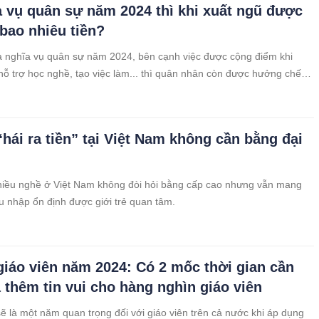
a vụ quân sự năm 2024 thì khi xuất ngũ được
 bao nhiêu tiền?
a nghĩa vụ quân sự năm 2024, bên cạnh việc được cộng điểm khi
 hỗ trợ học nghề, tạo việc làm... thì quân nhân còn được hưởng chế
xuất ngũ.
“hái ra tiền” tại Việt Nam không cần bằng đại
hiều nghề ở Việt Nam không đòi hỏi bằng cấp cao nhưng vẫn mang
hu nhập ổn định được giới trẻ quan tâm.
iáo viên năm 2024: Có 2 mốc thời gian cần
à thêm tin vui cho hàng nghìn giáo viên
 là một năm quan trọng đối với giáo viên trên cả nước khi áp dụng