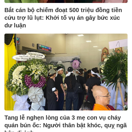
Bắt cán bộ chiếm đoạt 500 triệu đồng tiền
cứu trợ lũ lụt: Khởi tố vụ án gây bức xúc
dư luận
Tang lễ nghẹn lòng của 3 mẹ con vụ cháy
quán bún ốc: Người thân bật khóc, quỵ ngã