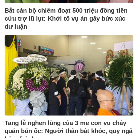
Bắt cán bộ chiếm đoạt 500 triệu đồng tiền
cứu trợ lũ lụt: Khởi tố vụ án gây bức xúc
dư luận
Tang lễ nghẹn lòng của 3 mẹ con vụ cháy
quán bún ốc: Người thân bật khóc, quỵ ngã