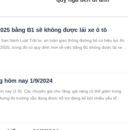
2025 bằng B1 sẽ không được lái xe ô tô
 ban hành Luật Trật tự, an toàn giao thông đường bộ có hiệu lực thi
/2025, trong đó có quy định mới về việc bằng B1 không được lái xe ô
g B1 được lái những xe gì?
g hôm nay 1/9/2024
m nay (1-9): Các chuyên gia cho rằng, giá vàng có thể giảm trong
hưng thị trường vẫn đang được hỗ trợ đáng kể bởi nhiều yếu tố.