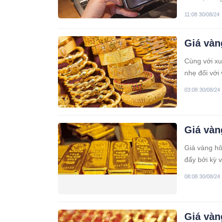
11:08 30/08/24
Giá vàn
Cùng với xu
nhẹ đối với
03:08 30/08/24
Giá vàn
Giá vàng hô
đẩy bởi kỳ v
08:08 30/08/24
Giá vàn