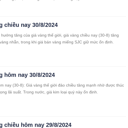
g chiều nay 30/8/2024
 hướng tăng của giá vàng thế giới, giá vàng chiều nay (30-8) tăng
 vàng nhẫn, trong khi giá bán vàng miếng SJC giữ mức ổn định.
g hôm nay 30/8/2024
m nay (30-8): Giá vàng thế giới đảo chiều tăng mạnh nhờ được thúc
ọng lãi suất. Trong nước, giá kim loại quý này ổn định.
g chiều hôm nay 29/8/2024