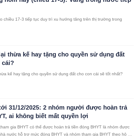
 chiều 17-3 tiếp tục duy trì xu hướng tăng trên thị trường trong
lại thừa kế hay tặng cho quyền sử dụng đất
 cái?
thừa kế hay tặng cho quyền sử dụng đất cho con cái sẽ tốt nhất?
tới 31/12/2025: 2 nhóm người được hoàn trả
YT, ai không biết mất quyền lợi
tham gia BHYT có thể được hoàn trả tiền đóng BHYT là nhóm được
nhà nước hỗ trợ mức đóng BHYT và nhóm tham gia BHYT theo hộ gia