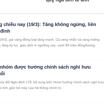
g chiều nay (19/3): Tăng không ngừng, liên
 đỉnh
19/3), giá vàng đồng loạt tăng mạnh. Cả vàng nhẫn và vàng miếng
 tăng kỷ lục, giao dịch ở ngưỡng cao, vượt 99 triệu đồng/lượng.
 nhóm được hưởng chính sách nghỉ hưu
uổi
ửa đổi Nghị định 178, bổ sung bốn nhóm hưởng chính sách nghỉ hưu
hi tinh giản bộ máy của hệ thống chính trị.