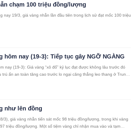
ẫn chạm 100 triệu đồng/lượng
g nay 19/3, giá vàng nhẫn lần đầu tiên trong lịch sử đạt mốc 100 triệu
.
g hôm nay (19-3): Tiếp tục gây NGỠ NGÀNG
m nay (19-3): Giá vàng “xô đổ” kỷ lục đạt được không lâu trước đó
 trú ẩn an toàn tăng cao trước lo ngại căng thẳng leo thang ở Trung
g như lên đồng
8/3), giá vàng nhẫn tiến sát mốc 98 triệu đồng/lượng, trong khi vàng
97 triệu đồng/lượng. Một số tiệm vàng chỉ nhận mua vào và tạm