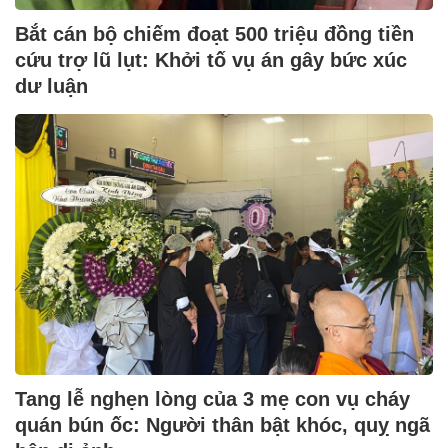
Bắt cán bộ chiếm đoạt 500 triệu đồng tiền
cứu trợ lũ lụt: Khởi tố vụ án gây bức xúc
dư luận
Tang lễ nghẹn lòng của 3 mẹ con vụ cháy
quán bún ốc: Người thân bật khóc, quỵ ngã