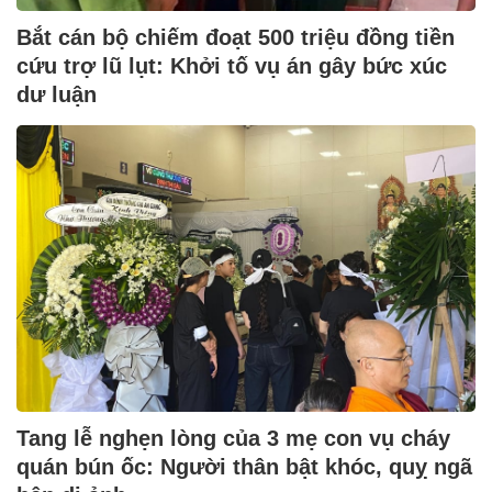
Bắt cán bộ chiếm đoạt 500 triệu đồng tiền
cứu trợ lũ lụt: Khởi tố vụ án gây bức xúc
dư luận
Tang lễ nghẹn lòng của 3 mẹ con vụ cháy
quán bún ốc: Người thân bật khóc, quỵ ngã