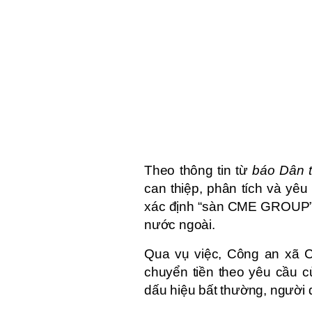
Theo thông tin từ
báo Dân tr
can thiệp, phân tích và yê
xác định “sàn CME GROUP” l
nước ngoài.
Qua vụ việc, Công an xã 
chuyển tiền theo yêu cầu củ
dấu hiệu bất thường, người