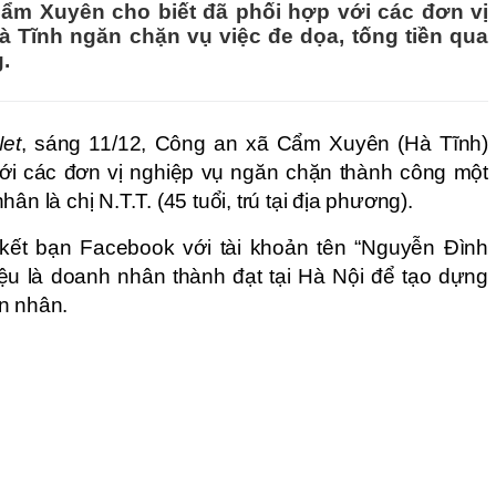
ẩm Xuyên cho biết đã phối hợp với các đơn vị
à Tĩnh ngăn chặn vụ việc đe dọa, tống tiền qua
.
et
, sáng 11/12, Công an xã Cẩm Xuyên (Hà Tĩnh)
 với các đơn vị nghiệp vụ ngăn chặn thành công một
ân là chị N.T.T. (45 tuổi, trú tại địa phương).
 kết bạn Facebook với tài khoản tên “Nguyễn Đình
iệu là doanh nhân thành đạt tại Hà Nội để tạo dựng
n nhân.