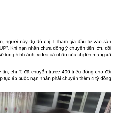
ện, người này dụ dỗ chị T. tham gia đầu tư vào sàn
P”. Khi nạn nhân chưa đồng ý chuyển tiền lớn, đối
ẽ tung hình ảnh, video cá nhân của chị lên mạng xã
tín, chị T. đã chuyển trước 400 triệu đồng cho đối
iếp tục ép buộc nạn nhân phải chuyển thêm 4 tỷ đồng