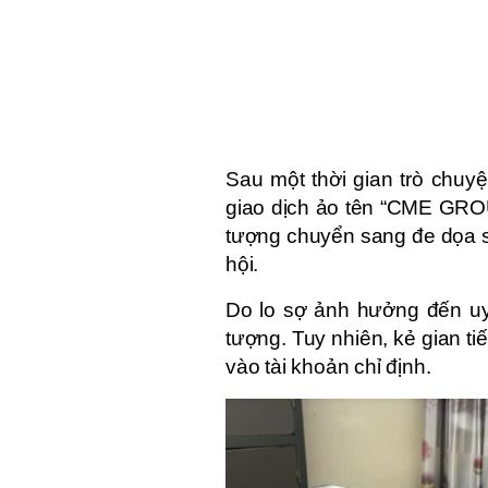
Sau một thời gian trò chuy
giao dịch ảo tên “CME GROU
tượng chuyển sang đe dọa s
hội.
Do lo sợ ảnh hưởng đến uy 
tượng. Tuy nhiên, kẻ gian t
vào tài khoản chỉ định.