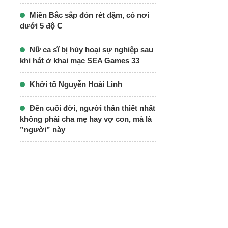
Miền Bắc sắp đón rét đậm, có nơi
dưới 5 độ C
Nữ ca sĩ bị hủy hoại sự nghiệp sau
khi hát ở khai mạc SEA Games 33
Khởi tố Nguyễn Hoài Linh
Đến cuối đời, người thân thiết nhất
không phải cha mẹ hay vợ con, mà là
”người” này