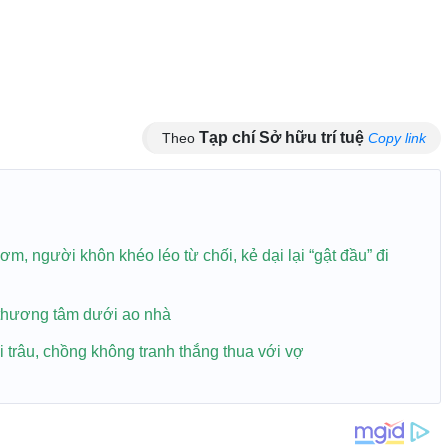
Tạp chí Sở hữu trí tuệ
Theo
Copy link
, người khôn khéo léo từ chối, kẻ dại lại “gật đầu” đi
 thương tâm dưới ao nhà
 trâu, chồng không tranh thắng thua với vợ