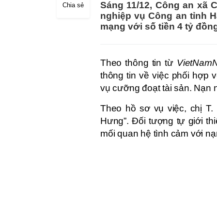
Sáng 11/12, Công an xã C
Chia sẻ
nghiệp vụ Công an tỉnh H
mạng với số tiền 4 tỷ đồng
Theo thông tin từ
VietNamN
thông tin về việc phối hợp
vụ cưỡng đoạt tài sản. Nạn nh
Theo hồ sơ vụ việc, chị T.
Hưng”. Đối tượng tự giới th
mối quan hệ tình cảm với nạ