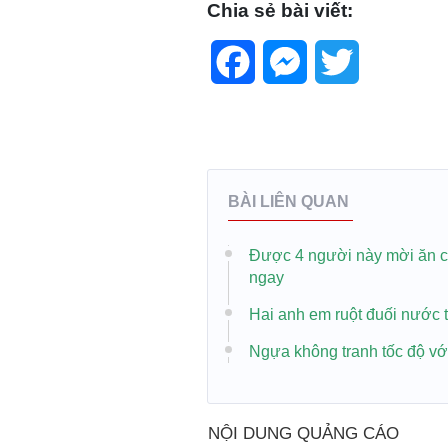
Chia sẻ bài viết:
Facebook
Messenger
Twitter
BÀI LIÊN QUAN
Được 4 người này mời ăn cơm
ngay
Hai anh em ruột đuối nước
Ngựa không tranh tốc độ với