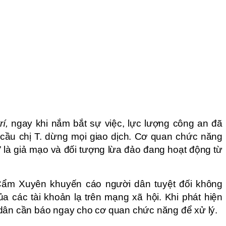
í,
ngay khi nắm bắt sự việc, lực lượng công an đã
u cầu chị T. dừng mọi giao dịch. Cơ quan chức năng
à giả mạo và đối tượng lừa đảo đang hoạt động từ
Cẩm Xuyên khuyến cáo người dân tuyệt đối không
a các tài khoản lạ trên mạng xã hội. Khi phát hiện
 dân cần báo ngay cho cơ quan chức năng để xử lý.