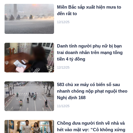
Miền Bắc sắp xuất hiện mưa to
đến rất to
12/12/25
Danh tính người phụ nữ bị bạn
trai doanh nhân trên mạng tống
tiền 4 tỷ đồng
12/12/25
583 chủ xe máy có biển số sau
nhanh chóng nộp phạt nguội theo
Nghị định 168
11/12/25
Chồng đưa người tình về nhà và
hét vào mặt vợ: “Cô không xứng