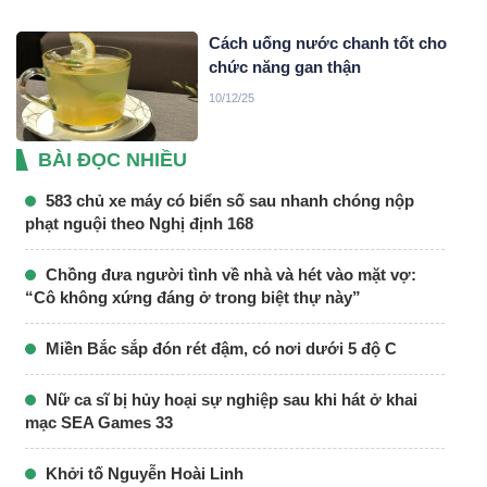
Cách uống nước chanh tốt cho
chức năng gan thận
10/12/25
BÀI ĐỌC NHIỀU
583 chủ xe máy có biển số sau nhanh chóng nộp
phạt nguội theo Nghị định 168
Chồng đưa người tình về nhà và hét vào mặt vợ:
“Cô không xứng đáng ở trong biệt thự này”
Miền Bắc sắp đón rét đậm, có nơi dưới 5 độ C
Nữ ca sĩ bị hủy hoại sự nghiệp sau khi hát ở khai
mạc SEA Games 33
Khởi tố Nguyễn Hoài Linh