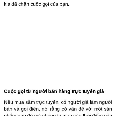
kia đã chặn cuộc gọi của bạn.
Cuộc gọi từ người bán hàng trực tuyến giả
Nếu mua sắm trực tuyến, có người giả làm người
bán và gọi điện, nói rằng có vấn đề với một sản
phẩm nào đó mà chúng ta mua vào thời điểm này