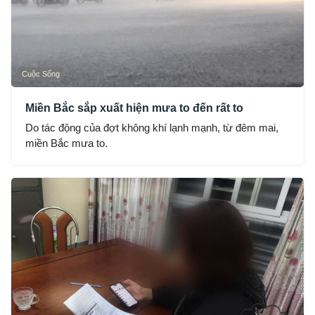
Cuộc Sống
Miền Bắc sắp xuất hiện mưa to đến rất to
Do tác động của đợt không khí lạnh mạnh, từ đêm mai,
miền Bắc mưa to.