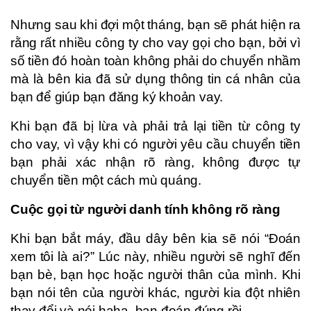
Nhưng sau khi đợi một tháng, bạn sẽ phát hiện ra
rằng rất nhiều công ty cho vay gọi cho bạn, bởi vì
số tiền đó hoàn toàn không phải do chuyển nhầm
mà là bên kia đã sử dụng thông tin cá nhân của
bạn để giúp bạn đăng ký khoản vay.
Khi bạn đã bị lừa và phải trả lại tiền từ công ty
cho vay, vì vậy khi có người yêu cầu chuyển tiền
bạn phải xác nhận rõ ràng, không được tự
chuyển tiền một cách mù quáng.
Cuộc gọi từ người danh tính không rõ ràng
Khi bạn bắt máy, đầu dây bên kia sẽ nói “Đoán
xem tôi là ai?” Lúc này, nhiều người sẽ nghĩ đến
bạn bè, bạn học hoặc người thân của mình. Khi
bạn nói tên của người khác, người kia đột nhiên
thay đổi và nói haha, bạn đoán đúng rồi.