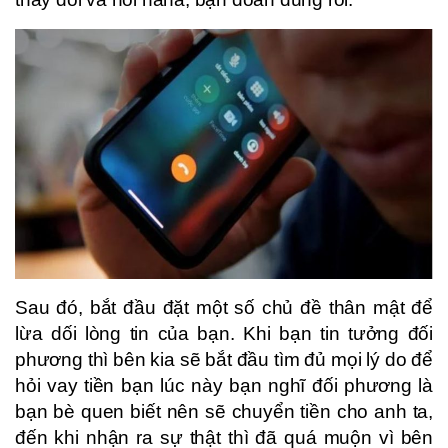
Sau đó, bắt đầu đặt một số chủ đề thân mật để
lừa dối lòng tin của bạn. Khi bạn tin tưởng đối
phương thì bên kia sẽ bắt đầu tìm đủ mọi lý do để
hỏi vay tiền bạn lúc này bạn nghĩ đối phương là
bạn bè quen biết nên sẽ chuyển tiền cho anh ta,
đến khi nhận ra sự thật thì đã quá muộn vì bên