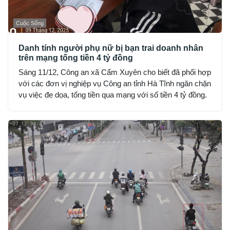
Cuộc Sống
Danh tính người phụ nữ bị bạn trai doanh nhân
trên mạng tống tiền 4 tỷ đồng
Sáng 11/12, Công an xã Cẩm Xuyên cho biết đã phối hợp
với các đơn vị nghiệp vụ Công an tỉnh Hà Tĩnh ngăn chặn
vụ việc đe dọa, tống tiền qua mạng với số tiền 4 tỷ đồng.