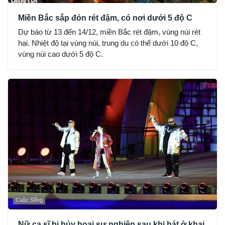
Miền Bắc sắp đón rét đậm, có nơi dưới 5 độ C
Dự báo từ 13 đến 14/12, miền Bắc rét đậm, vùng núi rét
hại. Nhiệt độ tại vùng núi, trung du có thể dưới 10 độ C,
vùng núi cao dưới 5 độ C.
Cuộc Sống
Nữ ca sĩ bị hủy hoại sự nghiệp sau khi hát ở khai