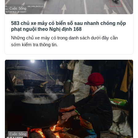
Cuộc Sống
583 chủ xe máy có biển số sau nhanh chóng nộp
phạt nguội theo Nghị định 168
Những chủ xe máy có trong danh sách dưới đây cần
sớm kiểm tra thông tin.
Cuộc Sống