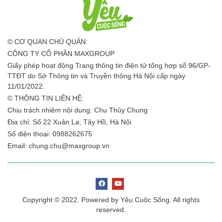
© CƠ QUAN CHỦ QUẢN:
CÔNG TY CỔ PHẦN MAXGROUP
Giấy phép hoạt động Trang thông tin điện tử tổng hợp số 96/GP-
TTĐT do Sở Thông tin và Truyền thông Hà Nội cấp ngày
11/01/2022.
© THÔNG TIN LIÊN HỆ:
Chịu trách nhiệm nội dung: Chu Thủy Chung
Địa chỉ: Số 22 Xuân La, Tây Hồ, Hà Nội
Số điện thoại: 0988262675
Email:
chung.chu@maxgroup.vn
Copyright © 2022. Powered by Yêu Cuộc Sống. All rights
reserved.