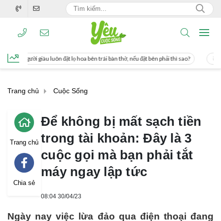
t lọ hoa bên trái bàn thờ, nếu đặt bên phải thì sao?
Cách uống nước mía giúp g
Trang chủ
Cuộc Sống
Để không bị mất sạch tiền
trong tài khoản: Đây là 3
Trang chủ
cuộc gọi mà bạn phải tắt
máy ngay lập tức
Chia sẻ
08:04 30/04/23
Ngày nay việc lừa đảo qua điện thoại đang