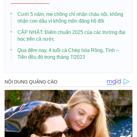
Cưới 5 năm, mẹ chồng chỉ nhận cháu nội, không
nhận con dâu vì không môn đăng hộ đối
CẬP NHẬT: Điểm chuẩn 2025 của các trường đại
học trên cả nước
Qua đêm nay, 4 tuổi cá Chép hóa Rồng, Tình –
Tiền đều đỏ trong tháng 7/2023