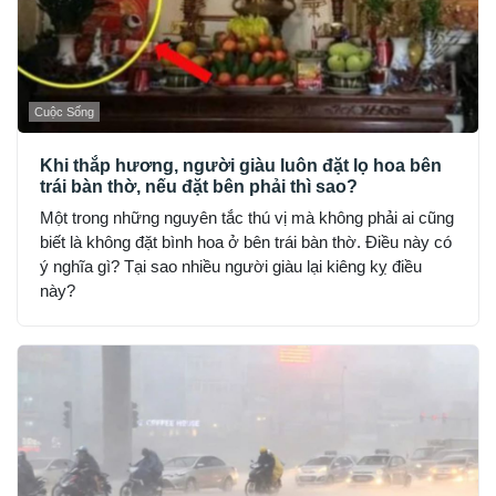
Cuộc Sống
Khi thắp hương, người giàu luôn đặt lọ hoa bên
trái bàn thờ, nếu đặt bên phải thì sao?
Một trong những nguyên tắc thú vị mà không phải ai cũng
biết là không đặt bình hoa ở bên trái bàn thờ. Điều này có
ý nghĩa gì? Tại sao nhiều người giàu lại kiêng kỵ điều
này?