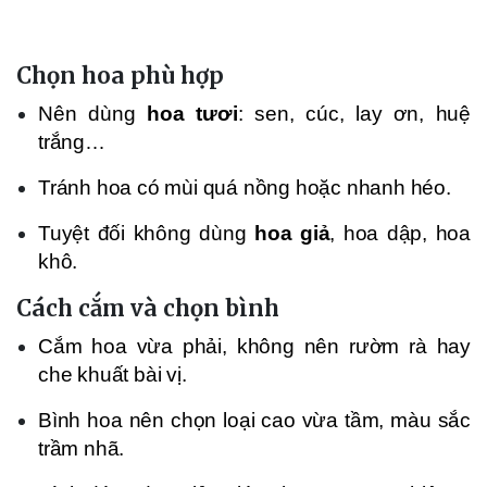
Chọn hoa phù hợp
Nên dùng
hoa tươi
: sen, cúc, lay ơn, huệ
trắng…
Tránh hoa có mùi quá nồng hoặc nhanh héo.
Tuyệt đối không dùng
hoa giả
, hoa dập, hoa
khô.
Cách cắm và chọn bình
Cắm hoa vừa phải, không nên rườm rà hay
che khuất bài vị.
Bình hoa nên chọn loại cao vừa tầm, màu sắc
trầm nhã.