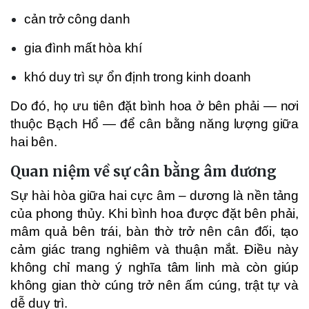
cản trở công danh
gia đình mất hòa khí
khó duy trì sự ổn định trong kinh doanh
Do đó, họ ưu tiên đặt bình hoa ở bên phải — nơi
thuộc Bạch Hổ — để cân bằng năng lượng giữa
hai bên.
Quan niệm về sự cân bằng âm dương
Sự hài hòa giữa hai cực âm – dương là nền tảng
của phong thủy. Khi bình hoa được đặt bên phải,
mâm quả bên trái, bàn thờ trở nên cân đối, tạo
cảm giác trang nghiêm và thuận mắt. Điều này
không chỉ mang ý nghĩa tâm linh mà còn giúp
không gian thờ cúng trở nên ấm cúng, trật tự và
dễ duy trì.