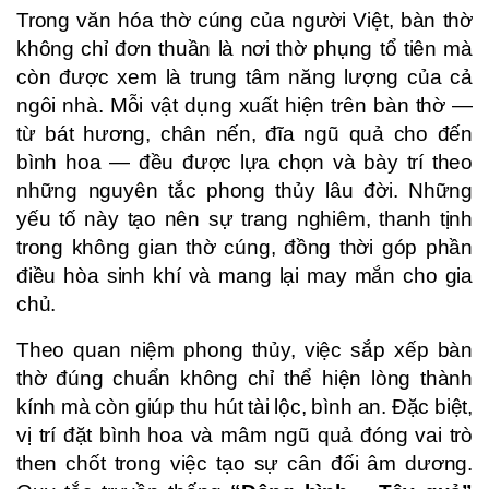
Trong văn hóa thờ cúng của người Việt, bàn thờ
không chỉ đơn thuần là nơi thờ phụng tổ tiên mà
còn được xem là trung tâm năng lượng của cả
ngôi nhà. Mỗi vật dụng xuất hiện trên bàn thờ —
từ bát hương, chân nến, đĩa ngũ quả cho đến
bình hoa — đều được lựa chọn và bày trí theo
những nguyên tắc phong thủy lâu đời. Những
yếu tố này tạo nên sự trang nghiêm, thanh tịnh
trong không gian thờ cúng, đồng thời góp phần
điều hòa sinh khí và mang lại may mắn cho gia
chủ.
Theo quan niệm phong thủy, việc sắp xếp bàn
thờ đúng chuẩn không chỉ thể hiện lòng thành
kính mà còn giúp thu hút tài lộc, bình an. Đặc biệt,
vị trí đặt bình hoa và mâm ngũ quả đóng vai trò
then chốt trong việc tạo sự cân đối âm dương.