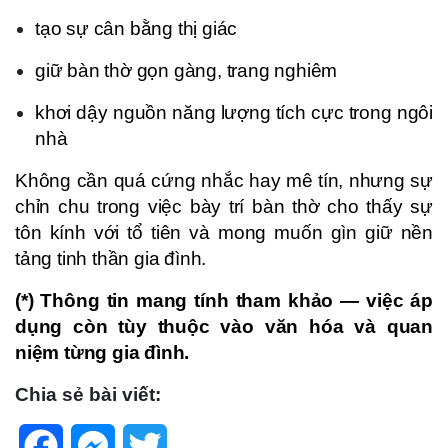
tạo sự cân bằng thị giác
giữ bàn thờ gọn gàng, trang nghiêm
khơi dậy nguồn năng lượng tích cực trong ngôi
nhà
Không cần quá cứng nhắc hay mê tín, nhưng sự
chỉn chu trong việc bày trí bàn thờ cho thấy sự
tôn kính với tổ tiên và mong muốn gìn giữ nền
tảng tinh thần gia đình.
(*) Thông tin mang tính tham khảo — việc áp
dụng còn tùy thuộc vào văn hóa và quan
niệm từng gia đình.
Chia sẻ bài viết:
Facebook
Messenger
Twitter