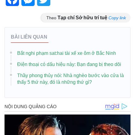
Tạp chí Sở hữu trí tuệ
Theo
Copy link
BÀI LIÊN QUAN
Bắt nghi phạm sat:hai tài xế xe ôm ở Bắc Ninh
Điện thoại có dấu hiệu này: Bạn đang bị theo dõi
Thầy phong thủy nói: Nhà nghèo bước vào cửa là
thấy 5 thứ này, đó là những thứ gì?