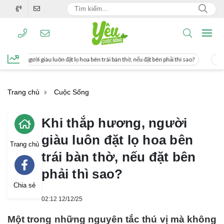
ặt lọ hoa bên trái bàn thờ, nếu đặt bên phải thì sao?
Cách uống nước mía giúp 
Trang chủ
Cuộc Sống
Khi thắp hương, người
giàu luôn đặt lọ hoa bên
Trang chủ
trái bàn thờ, nếu đặt bên
phải thì sao?
Chia sẻ
02:12 12/12/25
Một trong những nguyên tắc thú vị mà không