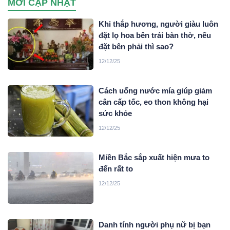
MỚI CẬP NHẬT
Khi thắp hương, người giàu luôn
đặt lọ hoa bên trái bàn thờ, nếu
đặt bên phải thì sao?
12/12/25
Cách uống nước mía giúp giảm
cân cấp tốc, eo thon không hại
sức khỏe
12/12/25
Miền Bắc sắp xuất hiện mưa to
đến rất to
12/12/25
Danh tính người phụ nữ bị bạn