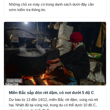
Những chủ xe máy có trong danh sách dưới đây cần
sớm kiểm tra thông tin.
Cuộc Sống
Miền Bắc sắp đón rét đậm, có nơi dưới 5 độ C
Dự báo từ 13 đến 14/12, miền Bắc rét đậm, vùng núi rét
hại. Nhiệt độ tại vùng núi, trung du có thể dưới 10 độ C,