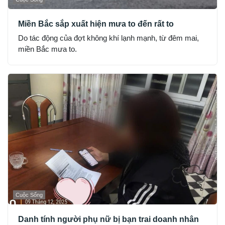
Miền Bắc sắp xuất hiện mưa to đến rất to
Do tác động của đợt không khí lạnh mạnh, từ đêm mai,
miền Bắc mưa to.
Cuộc Sống
Danh tính người phụ nữ bị bạn trai doanh nhân