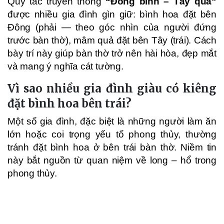
Quy tắc truyền thống
“Đông bình – Tây quả”
được nhiều gia đình gìn giữ: bình hoa đặt bên
Đông (phải — theo góc nhìn của người đứng
trước bàn thờ), mâm quả đặt bên Tây (trái). Cách
bày trí này giúp bàn thờ trở nên hài hòa, đẹp mắt
và mang ý nghĩa cát tường.
Vì sao nhiều gia đình giàu có kiêng
đặt bình hoa bên trái?
Một số gia đình, đặc biệt là những người làm ăn
lớn hoặc coi trọng yếu tố phong thủy, thường
tránh đặt bình hoa ở bên trái bàn thờ. Niềm tin
này bắt nguồn từ quan niệm về long – hổ trong
phong thủy.