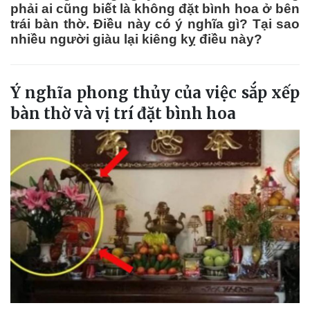
phải ai cũng biết là không đặt bình hoa ở bên
trái bàn thờ. Điều này có ý nghĩa gì? Tại sao
nhiều người giàu lại kiêng kỵ điều này?
Ý nghĩa phong thủy của việc sắp xếp
bàn thờ và vị trí đặt bình hoa