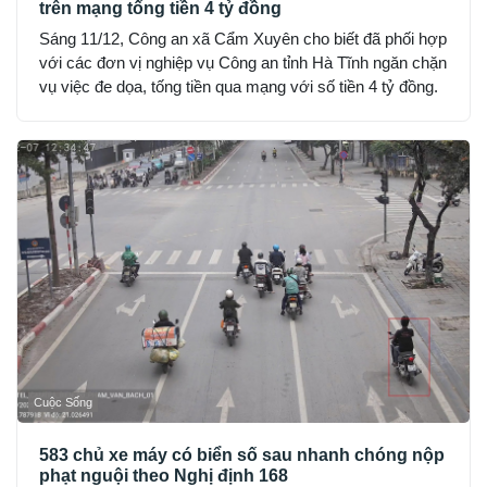
trên mạng tống tiền 4 tỷ đồng
Sáng 11/12, Công an xã Cẩm Xuyên cho biết đã phối hợp
với các đơn vị nghiệp vụ Công an tỉnh Hà Tĩnh ngăn chặn
vụ việc đe dọa, tống tiền qua mạng với số tiền 4 tỷ đồng.
Cuộc Sống
583 chủ xe máy có biển số sau nhanh chóng nộp
phạt nguội theo Nghị định 168