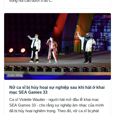
vùng núi cao dưới 5 độ C.
Cuộc Sống
Nữ ca sĩ bị hủy hoại sự nghiệp sau khi hát ở khai
mạc SEA Games 33
Ca sĩ Violette Wautier - người hát mở đầu lễ khai mạc
SEA Games 33 - cho rằng sự nghiệp âm nhạc của mình
đã bị hủy hoại nghiêm trọng. Theo đó, nữ ca sĩ bị phát