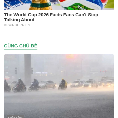
CÙNG CHỦ ĐỀ
Cuộc Sống