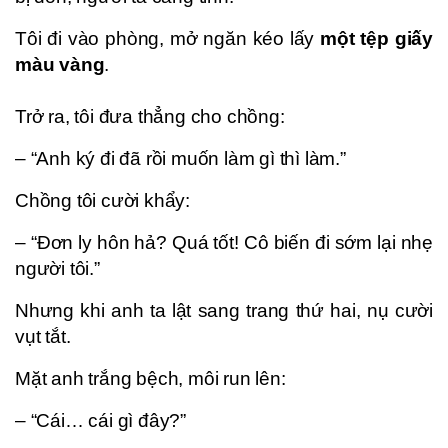
Tôi đi vào phòng, mở ngăn kéo lấy
một tệp giấy
màu vàng
.
Trở ra, tôi đưa thẳng cho chồng:
– “Anh ký đi đã rồi muốn làm gì thì làm.”
Chồng tôi cười khẩy:
– “Đơn ly hôn hả? Quá tốt! Cô biến đi sớm lại nhẹ
người tôi.”
Nhưng khi anh ta lật sang trang thứ hai, nụ cười
vụt tắt.
Mặt anh trắng bệch, môi run lên:
– “Cái… cái gì đây?”