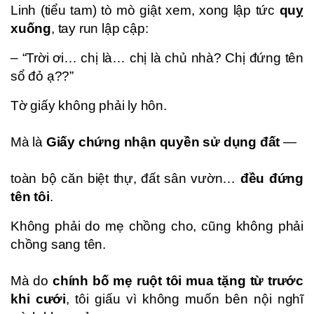
Linh (tiểu tam) tò mò giật xem, xong lập tức
quỵ
xuống
, tay run lập cập:
– “Trời ơi… chị là… chị là chủ nhà? Chị đứng tên
sổ đỏ ạ??”
Tờ giấy không phải ly hôn.
Mà là
Giấy chứng nhận quyền sử dụng đất
—
toàn bộ căn biệt thự, đất sân vườn…
đều đứng
tên tôi
.
Không phải do mẹ chồng cho, cũng không phải
chồng sang tên.
Mà do
chính bố mẹ ruột tôi mua tặng từ trước
khi cưới
, tôi giấu vì không muốn bên nội nghĩ