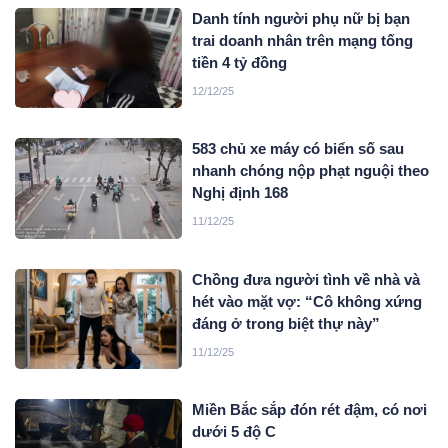
Danh tính người phụ nữ bị bạn
trai doanh nhân trên mạng tống
tiền 4 tỷ đồng
12/12/25
583 chủ xe máy có biển số sau
nhanh chóng nộp phạt nguội theo
Nghị định 168
11/12/25
Chồng đưa người tình về nhà và
hét vào mặt vợ: “Cô không xứng
đáng ở trong biệt thự này”
11/12/25
Miền Bắc sắp đón rét đậm, có nơi
dưới 5 độ C