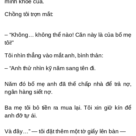
mình khoe của.
Chồng tôi trợn mắt:
– “Không… không thể nào! Căn này là của bố mẹ
tôi!”
Tôi nhìn thẳng vào mắt anh, bình thản:
– “Anh thử nhìn kỹ năm sang tên đi.
Năm đó bố mẹ anh đã thế chấp nhà để trả nợ,
ngân hàng siết nợ.
Ba mẹ tôi bỏ tiền ra mua lại. Tôi xin giữ kín để
anh đỡ tự ái.
Và đây…” — tôi đặt thêm một tờ giấy lên bàn —