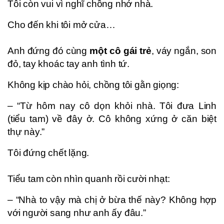
Tôi còn vui vì nghĩ chồng nhớ nhà.
Cho đến khi tôi mở cửa…
Anh đứng đó cùng
một cô gái trẻ
, váy ngắn, son
đỏ, tay khoác tay anh tình tứ.
Không kịp chào hỏi, chồng tôi gằn giọng:
– “Từ hôm nay cô dọn khỏi nhà. Tôi đưa Linh
(tiểu tam) về đây ở. Cô không xứng ở căn biệt
thự này.”
Tôi đứng chết lặng.
Tiểu tam còn nhìn quanh rồi cười nhạt:
– “Nhà to vậy mà chị ở bừa thế này? Không hợp
với người sang như anh ấy đâu.”