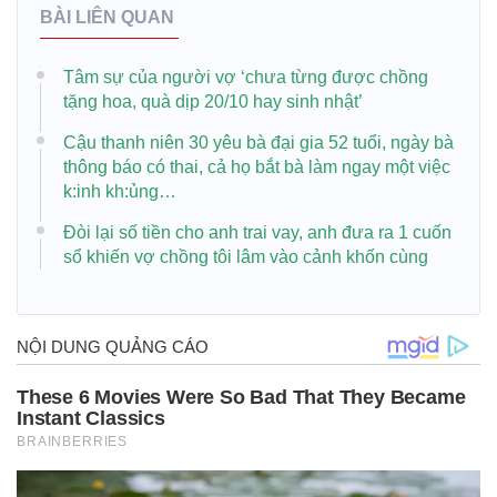
BÀI LIÊN QUAN
Tâm sự của người vợ ‘chưa từng được chồng
tặng hoa, quà dịp 20/10 hay sinh nhật’
Cậu thanh niên 30 yêu bà đại gia 52 tuổi, ngày bà
thông báo có thai, cả họ bắt bà làm ngay một việc
k:inh kh:ủng…
Đòi lại số tiền cho anh trai vay, anh đưa ra 1 cuốn
sổ khiến vợ chồng tôi lâm vào cảnh khốn cùng