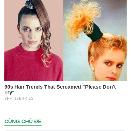
CÙNG CHỦ ĐỀ