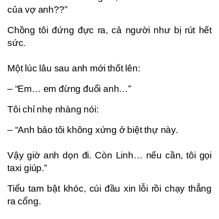
của vợ anh??”
Chồng tôi đứng đực ra, cả người như bị rút hết
sức.
Một lúc lâu sau anh mới thốt lên:
– “Em… em đừng đuổi anh…”
Tôi chỉ nhẹ nhàng nói:
– “Anh bảo tôi không xứng ở biệt thự này.
Vậy giờ anh dọn đi. Còn Linh… nếu cần, tôi gọi
taxi giúp.”
Tiểu tam bật khóc, cúi đầu xin lỗi rồi chạy thẳng
ra cổng.