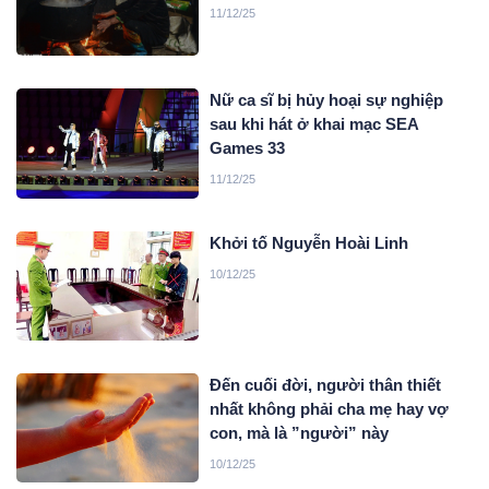
11/12/25
Nữ ca sĩ bị hủy hoại sự nghiệp
sau khi hát ở khai mạc SEA
Games 33
11/12/25
Khởi tố Nguyễn Hoài Linh
10/12/25
Đến cuối đời, người thân thiết
nhất không phải cha mẹ hay vợ
con, mà là ”người” này
10/12/25