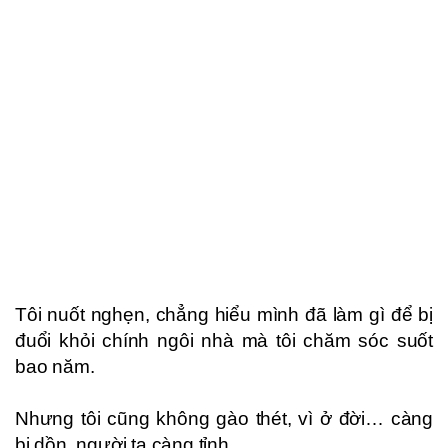
Tôi nuốt nghẹn, chẳng hiểu mình đã làm gì để bị
đuổi khỏi chính ngôi nhà mà tôi chăm sóc suốt
bao năm.
Nhưng tôi cũng không gào thét, vì ở đời… càng
bị dồn, người ta càng tỉnh.