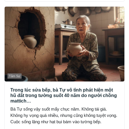
khắc đến sợ.
Tâm Sự
Trong lúc sửa bếp, bà Tự vô tình phát hiện một
hũ đất trong tường suốt 40 năm do người chồng
mattich…
Bà Tự sống vậy suốt mấy chục năm. Không tái giá.
Không hy vọng quá nhiều, nhưng cũng không tuyệt vọng.
Cuộc sống lặng như hạt bụi bám vào tường bếp.