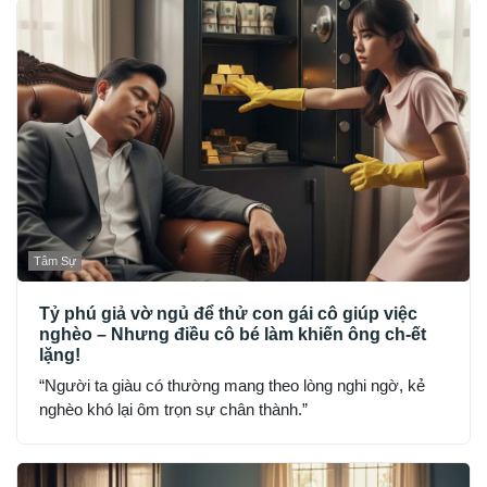
Tâm Sự
Tỷ phú giả vờ ngủ để thử con gái cô giúp việc
nghèo – Nhưng điều cô bé làm khiến ông ch-ết
lặng!
“Người ta giàu có thường mang theo lòng nghi ngờ, kẻ
nghèo khó lại ôm trọn sự chân thành.”