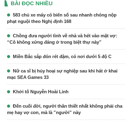
BÀI ĐỌC NHIỀU
583 chủ xe máy có biển số sau nhanh chóng nộp
phạt nguội theo Nghị định 168
Chồng đưa người tình về nhà và hét vào mặt vợ:
“Cô không xứng đáng ở trong biệt thự này”
Miền Bắc sắp đón rét đậm, có nơi dưới 5 độ C
Nữ ca sĩ bị hủy hoại sự nghiệp sau khi hát ở khai
mạc SEA Games 33
Khởi tố Nguyễn Hoài Linh
Đến cuối đời, người thân thiết nhất không phải cha
mẹ hay vợ con, mà là ”người” này