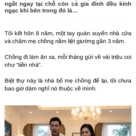
ngất ngay tại chỗ còn cả gia đình đều kinh
ngạc khi bên trong đó là…
Tôi kết hôn 8 năm, một tay quán xuyến nhà cửa
và chăm mẹ chồng nằm liệt giường gần 3 năm.
Chồng đi làm ăn xa, mỗi tháng gửi về vài triệu coi
như “tiền nhà”.
Biệt thự này là nhà bố mẹ chồng để lại, tôi chưa
bao giờ dám nghĩ nó thuộc về mình.