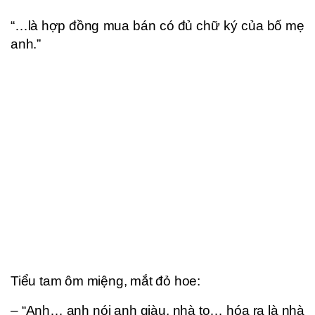
“…là hợp đồng mua bán có đủ chữ ký của bố mẹ
anh.”
Tiểu tam ôm miệng, mắt đỏ hoe:
– “Anh… anh nói anh giàu, nhà to… hóa ra là nhà