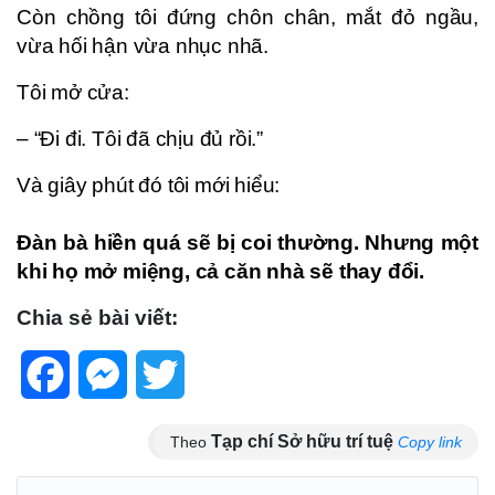
Còn chồng tôi đứng chôn chân, mắt đỏ ngầu,
vừa hối hận vừa nhục nhã.
Tôi mở cửa:
– “Đi đi. Tôi đã chịu đủ rồi.”
Và giây phút đó tôi mới hiểu:
Đàn bà hiền quá sẽ bị coi thường. Nhưng một
khi họ mở miệng, cả căn nhà sẽ thay đổi.
Chia sẻ bài viết:
Facebook
Messenger
Twitter
Tạp chí Sở hữu trí tuệ
Theo
Copy link