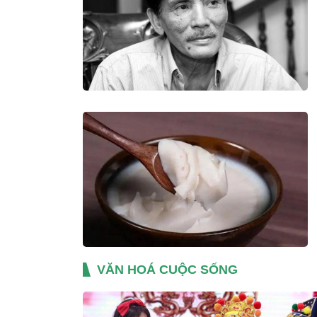
VĂN HOÁ CUỘC SỐNG