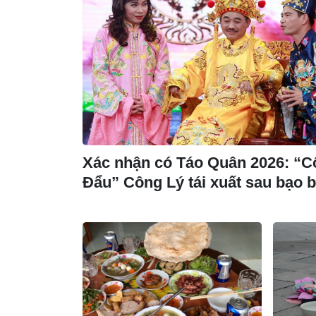
Xác nhận có Táo Quân 2026: “C
Đẩu” Công Lý tái xuất sau bạo 