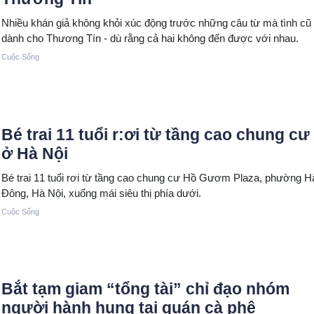
Nhiều khán giả không khỏi xúc động trước những câu từ mà tình cũ
dành cho Thương Tín - dù rằng cả hai không đến được với nhau.
Cuộc Sống
Bé trai 11 tuổi r:ơi từ tầng cao chung cư
ở Hà Nội
Bé trai 11 tuổi rơi từ tầng cao chung cư Hồ Gươm Plaza, phường H
Đông, Hà Nội, xuống mái siêu thị phía dưới.
Cuộc Sống
Bắt tạm giam “tổng tài” chỉ đạo nhóm
người hành hung tại quán cà phê