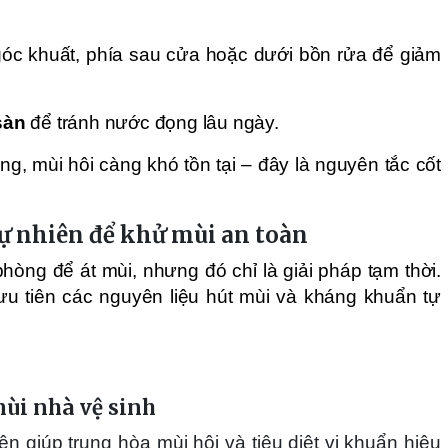
c khuất, phía sau cửa hoặc dưới bồn rửa để giảm
sàn
để tránh nước đọng lâu ngày.
g, mùi hôi càng khó tồn tại – đây là nguyên tắc cốt
tự nhiên để khử mùi an toàn
hòng để át mùi, nhưng đó chỉ là giải pháp tạm thời.
ưu tiên các nguyên liệu hút mùi và kháng khuẩn tự
ùi nhà vệ sinh
ên giúp trung hòa mùi hôi và tiêu diệt vi khuẩn hiệu