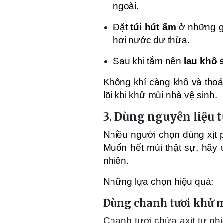
ngoài.
Đặt
túi hút ẩm
ở những gó
hơi nước dư thừa.
Sau khi tắm nên
lau khô 
Không khí càng khô và thoán
lõi khi khử mùi nhà vệ sinh.
3. Dùng nguyên liệu 
Nhiều người chọn dùng xịt p
Muốn hết mùi thật sự, hãy 
nhiên.
Những lựa chọn hiệu quả:
Dùng chanh tươi khử m
Chanh tươi chứa axit tự nhi