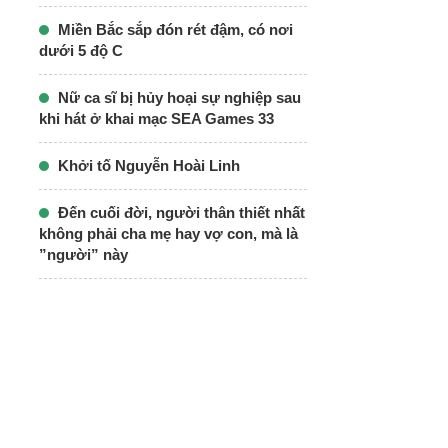
Miền Bắc sắp đón rét đậm, có nơi
dưới 5 độ C
Nữ ca sĩ bị hủy hoại sự nghiệp sau
khi hát ở khai mạc SEA Games 33
Khởi tố Nguyễn Hoài Linh
Đến cuối đời, người thân thiết nhất
không phải cha mẹ hay vợ con, mà là
”người” này