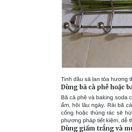
Tinh dầu sả lan tỏa hương 
Dùng bã cà phê hoặc b
Bã cà phê và baking soda c
ẩm, hôi lâu ngày. Rải bã c
cống hoặc thùng rác sẽ hút
phương pháp tiết kiệm, dễ t
Dùng giấm trắng và m