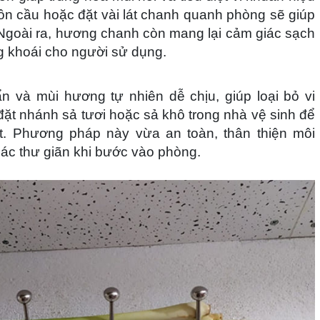
n cầu hoặc đặt vài lát chanh quanh phòng sẽ giúp
Ngoài ra, hương chanh còn mang lại cảm giác sạch
ng khoái cho người sử dụng.
n và mùi hương tự nhiên dễ chịu, giúp loại bỏ vi
đặt nhánh sả tươi hoặc sả khô trong nhà vệ sinh để
t. Phương pháp này vừa an toàn, thân thiện môi
iác thư giãn khi bước vào phòng.