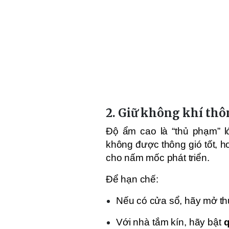
2. Giữ không khí th
Độ ẩm cao là “thủ phạm” l
không được thông gió tốt, h
cho nấm mốc phát triển.
Để hạn chế:
Nếu có cửa sổ, hãy mở th
Với nhà tắm kín, hãy bật
q