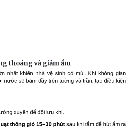
ông thoáng và giảm ẩm
ớn nhất khiến nhà vệ sinh có mùi. Khi không gian
ơi nước sẽ bám đầy trên tường và trần, tạo điều kiện
ường xuyên để đối lưu khí.
uạt thông gió 15–30 phút
sau khi tắm để hút ẩm ra