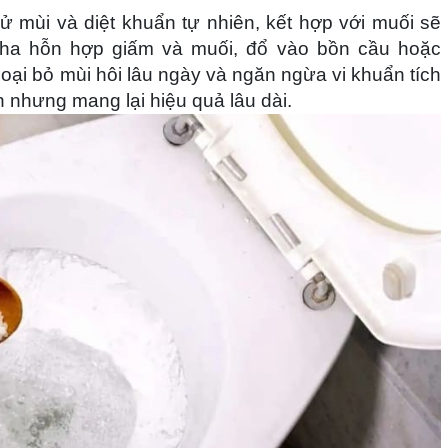
 mùi và diệt khuẩn tự nhiên, kết hợp với muối sẽ
Pha hỗn hợp giấm và muối, đổ vào bồn cầu hoặc
oại bỏ mùi hôi lâu ngày và ngăn ngừa vi khuẩn tích
n nhưng mang lại hiệu quả lâu dài.