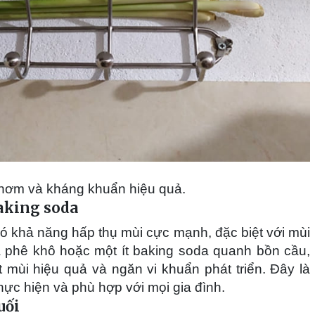
thơm và kháng khuẩn hiệu quả.
aking soda
ó khả năng hấp thụ mùi cực mạnh, đặc biệt với mùi
à phê khô hoặc một ít baking soda quanh bồn cầu,
 mùi hiệu quả và ngăn vi khuẩn phát triển. Đây là
hực hiện và phù hợp với mọi gia đình.
uối