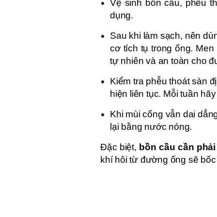
Vệ sinh bồn cầu, phễu t
dụng.
Sau khi làm sạch, nên d
cơ tích tụ trong ống. Men 
tự nhiên và an toàn cho 
Kiểm tra phễu thoát sàn đ
hiện liên tục. Mỗi tuần hã
Khi mùi cống vẫn dai dẳn
lại bằng nước nóng.
Đặc biệt,
bồn cầu cần phải
khí hôi từ đường ống sẽ bốc