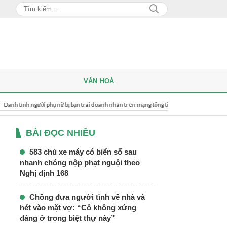
VĂN HOÁ
gười phụ nữ bị bạn trai doanh nhân trên mạng tống tiền 4 tỷ đồng
583 chủ xe 
BÀI ĐỌC NHIỀU
583 chủ xe máy có biển số sau
nhanh chóng nộp phạt nguội theo
Nghị định 168
Chồng đưa người tình về nhà và
hét vào mặt vợ: “Cô không xứng
đáng ở trong biệt thự này”