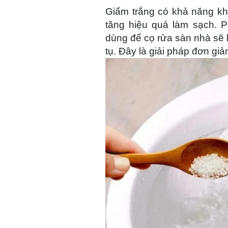
Giấm trắng có khả năng khử
tăng hiệu quả làm sạch. 
dùng để cọ rửa sàn nhà sẽ l
tụ. Đây là giải pháp đơn giả