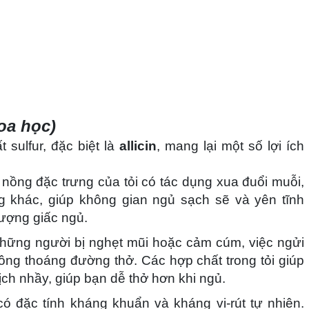
oa học)
t sulfur, đặc biệt là
allicin
, mang lại một số lợi ích
nồng đặc trưng của tỏi có tác dụng xua đuổi muỗi,
ng khác, giúp không gian ngủ sạch sẽ và yên tĩnh
lượng giấc ngủ.
hững người bị nghẹt mũi hoặc cảm cúm, việc ngửi
hông thoáng đường thở. Các hợp chất trong tỏi giúp
ch nhầy, giúp bạn dễ thở hơn khi ngủ.
ó đặc tính kháng khuẩn và kháng vi-rút tự nhiên.