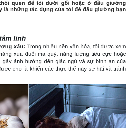
thói quen để tỏi dưới gối hoặc ở đầu giường
ây là những tác dụng của tỏi để đầu giường bạn
tâm linh
lượng xấu:
Trong nhiều nền văn hóa, tỏi được xem
năng xua đuổi ma quỷ, năng lượng tiêu cực hoặc
n gây ảnh hưởng đến giấc ngủ và sự bình an của
được cho là khiến các thực thể này sợ hãi và tránh