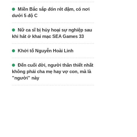
Miền Bắc sắp đón rét đậm, có nơi
dưới 5 độ C
Nữ ca sĩ bị hủy hoại sự nghiệp sau
khi hát ở khai mạc SEA Games 33
Khởi tố Nguyễn Hoài Linh
Đến cuối đời, người thân thiết nhất
không phải cha mẹ hay vợ con, mà là
”người” này