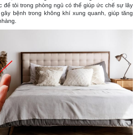
c để tỏi trong phòng ngủ có thể giúp ức chế sự lây
 gây bệnh trong không khí xung quanh, giúp tăng
nhàng.