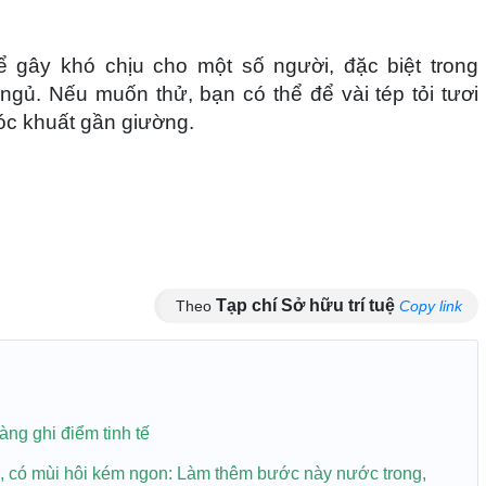
ể gây khó chịu cho một số người, đặc biệt trong
gủ. Nếu muốn thử, bạn có thể để vài tép tỏi tươi
óc khuất gần giường.
Tạp chí Sở hữu trí tuệ
Theo
Copy link
àng ghi điểm tinh tế
có mùi hôi kém ngon: Làm thêm bước này nước trong,