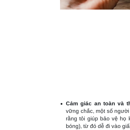
Cảm giác an toàn và t
vững chắc, một số người 
rằng tỏi giúp bảo vệ họ 
bóng), từ đó dễ đi vào gi