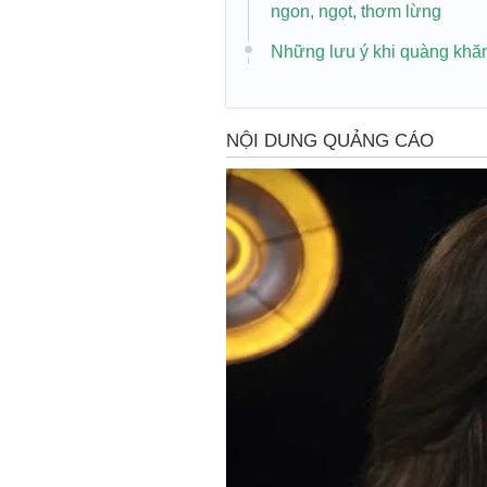
ngon, ngọt, thơm lừng
Những lưu ý khi quàng khăn 