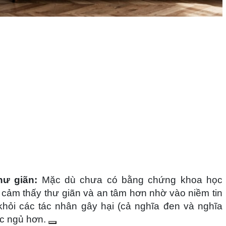
hư giãn:
Mặc dù chưa có bằng chứng khoa học
cảm thấy thư giãn và an tâm hơn nhờ vào niềm tin
khỏi các tác nhân gây hại (cả nghĩa đen và nghĩa
ấc ngủ hơn.