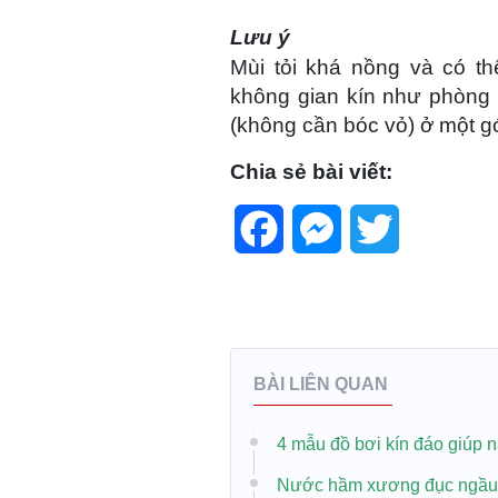
Lưu ý
Mùi tỏi khá nồng và có th
không gian kín như phòng n
(không cần bóc vỏ) ở một g
Chia sẻ bài viết:
Facebook
Messenger
Twitter
BÀI LIÊN QUAN
4 mẫu đồ bơi kín đáo giúp n
Nước hầm xương đục ngầu, 