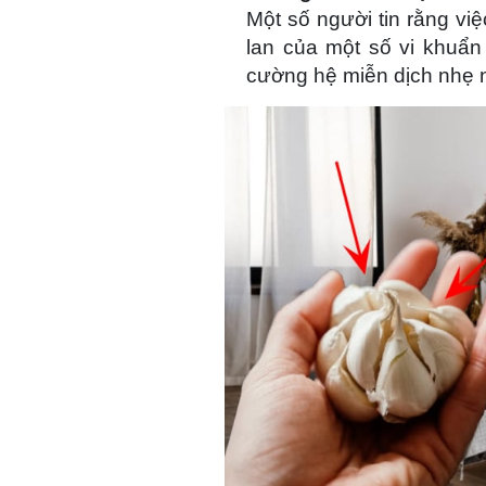
Một số người tin rằng việ
lan của một số vi khuẩn
cường hệ miễn dịch nhẹ 