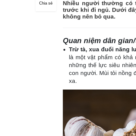
Nhiều người thường có 
Chia sẻ
trước khi đi ngủ. Dưới đ
không nên bỏ qua.
Quan niệm dân gian/
Trừ tà, xua đuổi năng 
là một vật phẩm có khả 
những thế lực siêu nhiê
con người. Mùi tỏi nồng 
xa.