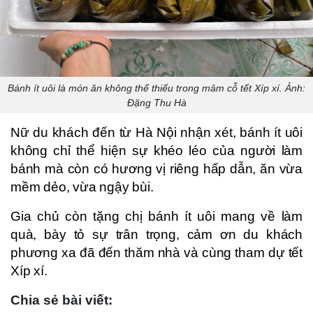
Bánh ít uôi là món ăn không thể thiếu trong mâm cỗ tết Xíp xí. Ảnh:
Đặng Thu Hà
Nữ du khách đến từ Hà Nội nhận xét, bánh ít uôi
không chỉ thể hiện sự khéo léo của người làm
bánh mà còn có hương vị riêng hấp dẫn, ăn vừa
mềm dẻo, vừa ngậy bùi.
Gia chủ còn tặng chị bánh ít uôi mang về làm
quà, bày tỏ sự trân trọng, cảm ơn du khách
phương xa đã đến thăm nhà và cùng tham dự tết
Xíp xí.
Chia sẻ bài viết: