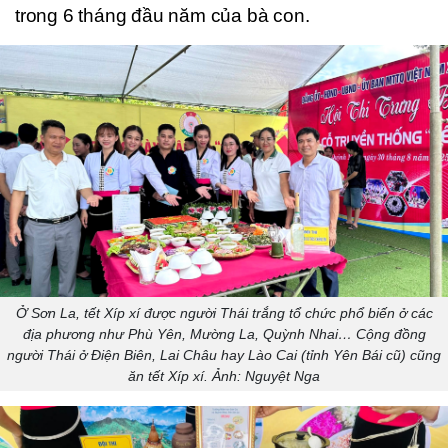
trong 6 tháng đầu năm của bà con.
Ở Sơn La, tết Xíp xí được người Thái trắng tổ chức phổ biến ở các
địa phương như Phù Yên, Mường La, Quỳnh Nhai… Cộng đồng
người Thái ở Ðiện Biên, Lai Châu hay Lào Cai (tỉnh Yên Bái cũ) cũng
ăn tết Xíp xí. Ảnh: Nguyệt Nga