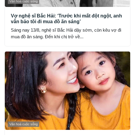
Văn hoá cuộc sống
Vợ nghệ sĩ Bắc Hải: ‘Trước khi mất đột ngột, anh
vẫn bảo tôi đi mua đồ ăn sáng’
Sáng nay 13/8, nghệ sĩ Bắc Hải dậy sớm, còn kêu vợ đi
mua đồ ăn sáng. Đến khi chị trở về...
Văn hoá cuộc sống