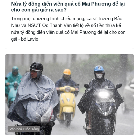
Nửa tỷ đồng diễn viên quá cố Mai Phương để lại
cho con gái giờ ra sao?
Trong một chương trình chiếu mạng, ca sĩ Trương Bảo
Như và NSƯT Ốc Thanh Vân tiết lộ về số tiền thừa kế
nửa tỷ đồng diễn viên quá cố Mai Phương để lại cho con
gái - bé Lavie
Văn hoá cuộc sống