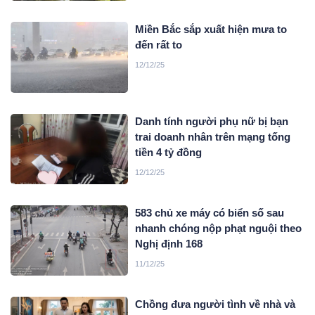
Miền Bắc sắp xuất hiện mưa to
đến rất to
12/12/25
Danh tính người phụ nữ bị bạn
trai doanh nhân trên mạng tống
tiền 4 tỷ đồng
12/12/25
583 chủ xe máy có biển số sau
nhanh chóng nộp phạt nguội theo
Nghị định 168
11/12/25
Chồng đưa người tình về nhà và