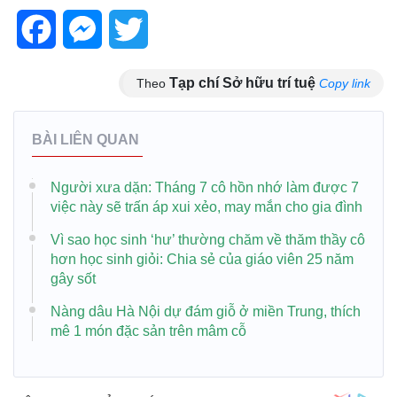
Facebook
Messenger
Twitter
Tạp chí Sở hữu trí tuệ
Theo
Copy link
BÀI LIÊN QUAN
Người xưa dặn: Tháng 7 cô hồn nhớ làm được 7
việc này sẽ trấn áp xui xẻo, may mắn cho gia đình
Vì sao học sinh ‘hư’ thường chăm về thăm thầy cô
hơn học sinh giỏi: Chia sẻ của giáo viên 25 năm
gây sốt
Nàng dâu Hà Nội dự đám giỗ ở miền Trung, thích
mê 1 món đặc sản trên mâm cỗ