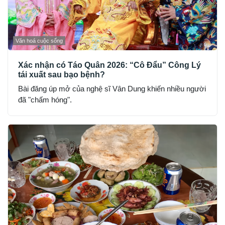
Văn hoá cuộc sống
Xác nhận có Táo Quân 2026: “Cô Đẩu” Công Lý
tái xuất sau bạo bệnh?
Bài đăng úp mở của nghệ sĩ Vân Dung khiến nhiều người
đã "chấm hóng".