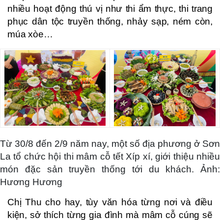
nhiều hoạt động thú vị như thi ẩm thực, thi trang
phục dân tộc truyền thống, nhảy sạp, ném còn,
múa xòe…
Từ 30/8 đến 2/9 năm nay, một số địa phương ở Sơn
La tổ chức hội thi mâm cỗ tết Xíp xí, giới thiệu nhiều
món đặc sản truyền thống tới du khách. Ảnh:
Hương Hương
Chị Thu cho hay, tùy văn hóa từng nơi và điều
kiện, sở thích từng gia đình mà mâm cỗ cúng sẽ