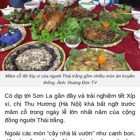
Mâm cỗ tết Xíp xí của người Thái trắng gồm nhiều món ăn truyền
thống. Ảnh: Hoàng Đức TV
Có dịp tới Sơn La gần đây và trải nghiệm tết Xíp
xí, chị Thu Hương (Hà Nội) khá bất ngỡ trước
mâm cỗ trong ngày lễ lớn nhất năm của cộng
đồng người Thái trắng.
Ngoài các món “cây nhà lá vườn” như canh bon,