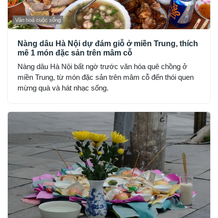
Văn hoá cuộc sống
Nàng dâu Hà Nội dự đám giỗ ở miền Trung, thích
mê 1 món đặc sản trên mâm cỗ
Nàng dâu Hà Nội bất ngờ trước văn hóa quê chồng ở
miền Trung, từ món đặc sản trên mâm cỗ đến thói quen
mừng quà và hát nhạc sống.