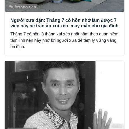
Văn hoá cuộc sống
Người xưa dặn: Tháng 7 cô hồn nhớ làm được 7
việc này sẽ trấn áp xui xẻo, may mắn cho gia đình
Tháng 7 cô hồn là tháng xui xẻo nhất năm theo quan niệm
tâm linh nên hãy nhớ lời người xưa để tâm lý vững vàng
ổn định.