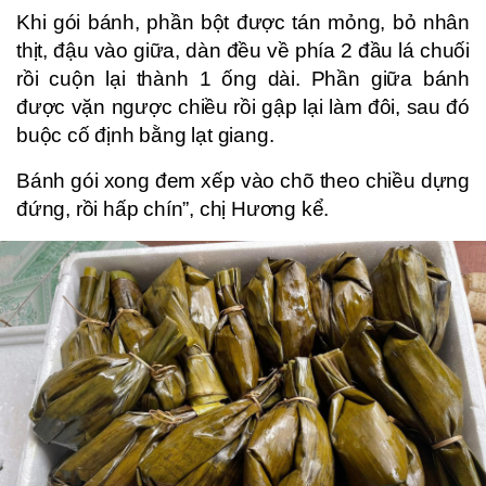
Khi gói bánh, phần bột được tán mỏng, bỏ nhân
thịt, đậu vào giữa, dàn đều về phía 2 đầu lá chuối
rồi cuộn lại thành 1 ống dài. Phần giữa bánh
được vặn ngược chiều rồi gập lại làm đôi, sau đó
buộc cố định bằng lạt giang.
Bánh gói xong đem xếp vào chõ theo chiều dựng
đứng, rồi hấp chín”, chị Hương kể.