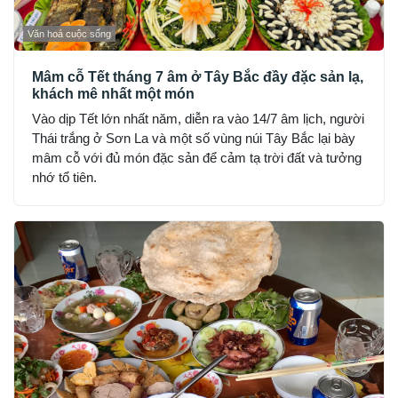
Văn hoá cuộc sống
Mâm cỗ Tết tháng 7 âm ở Tây Bắc đầy đặc sản lạ,
khách mê nhất một món
Vào dịp Tết lớn nhất năm, diễn ra vào 14/7 âm lịch, người
Thái trắng ở Sơn La và một số vùng núi Tây Bắc lại bày
mâm cỗ với đủ món đặc sản để cảm tạ trời đất và tưởng
nhớ tổ tiên.