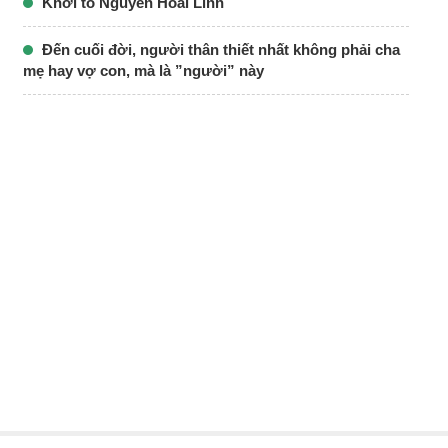
Khởi tố Nguyễn Hoài Linh
Đến cuối đời, người thân thiết nhất không phải cha
mẹ hay vợ con, mà là ”người” này