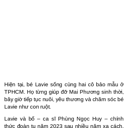
Hiện tại, bé Lavie sống cùng hai cô bảo mẫu ở
TPHCM. Họ từng giúp đỡ Mai Phương sinh thời,
bây giờ tiếp tục nuôi, yêu thương và chăm sóc bé
Lavie như con ruột.
Lavie và bố – ca sĩ Phùng Ngọc Huy – chính
thức đoàn tụ năm 2023 sau nhiều năm xa cách.