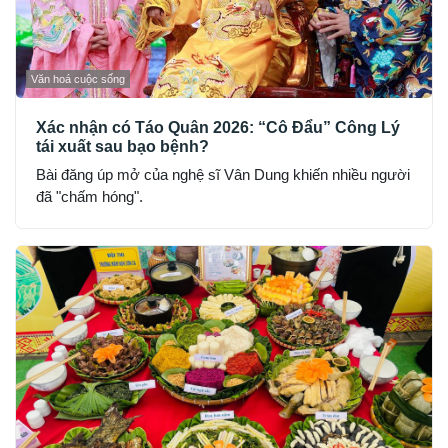
Văn hoá cuộc sống
Xác nhận có Táo Quân 2026: “Cô Đẩu” Công Lý
tái xuất sau bạo bệnh?
Bài đăng úp mở của nghệ sĩ Vân Dung khiến nhiều người
đã "chấm hóng".