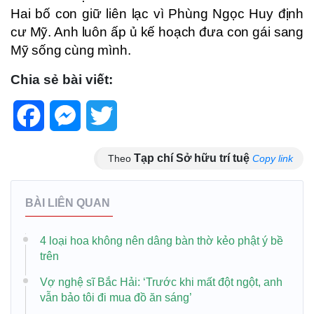
Hai bố con giữ liên lạc vì Phùng Ngọc Huy định
cư Mỹ. Anh luôn ấp ủ kế hoạch đưa con gái sang
Mỹ sống cùng mình.
Chia sẻ bài viết:
Facebook
Messenger
Twitter
Tạp chí Sở hữu trí tuệ
Theo
Copy link
BÀI LIÊN QUAN
4 loại hoa không nên dâng bàn thờ kẻo phật ý bề
trên
Vợ nghệ sĩ Bắc Hải: ‘Trước khi mất đột ngột, anh
vẫn bảo tôi đi mua đồ ăn sáng’