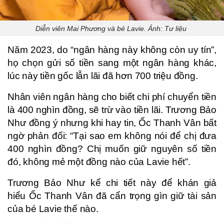
Diễn viên Mai Phương và bé Lavie. Ảnh: Tư liệu
Năm 2023, do “ngân hàng này không còn uy tín”,
họ chọn gửi số tiền sang một ngân hàng khác,
lúc này tiền gốc lẫn lãi đã hơn 700 triệu đồng.
Nhân viên ngân hàng cho biết chi phí chuyển tiền
là 400 nghìn đồng, sẽ trừ vào tiền lãi. Trương Bảo
Như đồng ý nhưng khi hay tin, Ốc Thanh Vân bất
ngờ phản đối: “Tại sao em không nói để chị đưa
400 nghìn đồng? Chị muốn giữ nguyên số tiền
đó, không mẻ một đồng nào của Lavie hết”.
Trương Bảo Như kể chi tiết này để khán giả
hiểu Ốc Thanh Vân đã cẩn trọng gìn giữ tài sản
của bé Lavie thế nào.