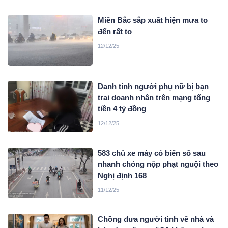
Miền Bắc sắp xuất hiện mưa to
đến rất to
12/12/25
Danh tính người phụ nữ bị bạn
trai doanh nhân trên mạng tống
tiền 4 tỷ đồng
12/12/25
583 chủ xe máy có biển số sau
nhanh chóng nộp phạt nguội theo
Nghị định 168
11/12/25
Chồng đưa người tình về nhà và