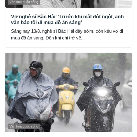
Văn hoá cuộc sống
Vợ nghệ sĩ Bắc Hải: ‘Trước khi mất đột ngột, anh
vẫn bảo tôi đi mua đồ ăn sáng’
Sáng nay 13/8, nghệ sĩ Bắc Hải dậy sớm, còn kêu vợ đi
mua đồ ăn sáng. Đến khi chị trở về...
Văn hoá cuộc sống