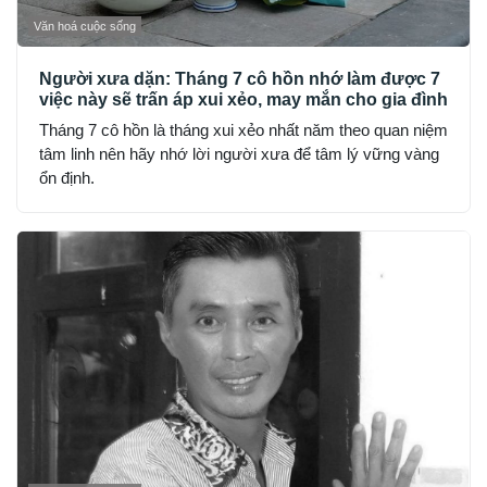
Văn hoá cuộc sống
Người xưa dặn: Tháng 7 cô hồn nhớ làm được 7
việc này sẽ trấn áp xui xẻo, may mắn cho gia đình
Tháng 7 cô hồn là tháng xui xẻo nhất năm theo quan niệm
tâm linh nên hãy nhớ lời người xưa để tâm lý vững vàng
ổn định.