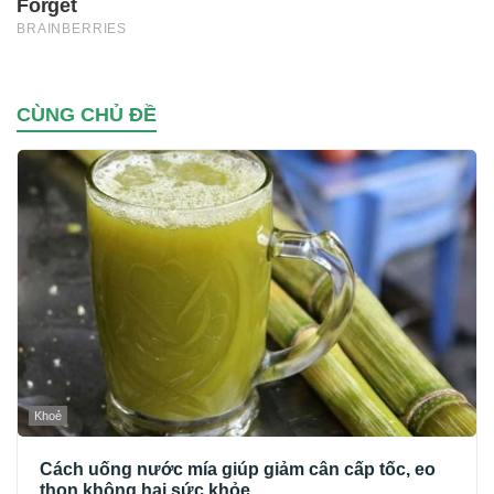
CÙNG CHỦ ĐỀ
Khoẻ
Cách uống nước mía giúp giảm cân cấp tốc, eo
thon không hại sức khỏe