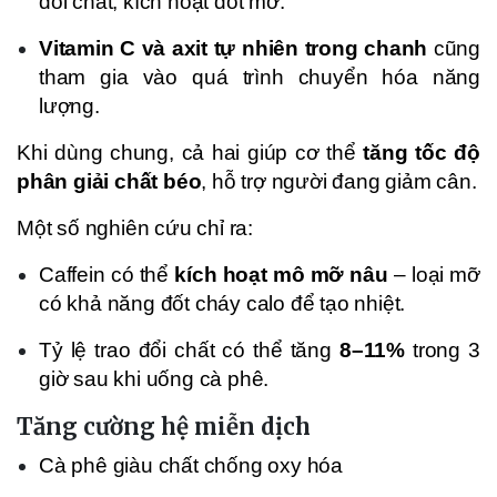
đổi chất, kích hoạt đốt mỡ.
Vitamin C và axit tự nhiên trong chanh
cũng
tham gia vào quá trình chuyển hóa năng
lượng.
Khi dùng chung, cả hai giúp cơ thể
tăng tốc độ
phân giải chất béo
, hỗ trợ người đang giảm cân.
Một số nghiên cứu chỉ ra:
Caffein có thể
kích hoạt mô mỡ nâu
– loại mỡ
có khả năng đốt cháy calo để tạo nhiệt.
Tỷ lệ trao đổi chất có thể tăng
8–11%
trong 3
giờ sau khi uống cà phê.
Tăng cường hệ miễn dịch
Cà phê giàu chất chống oxy hóa