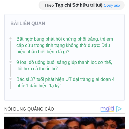
Tạp chí Sở hữu trí tuệ
Theo
Copy link
BÀI LIÊN QUAN
Bất ngờ bùng phát hội chứng phổi trắng, trẻ em
cấp cứu trong tình trạng không thở được: Dấu
hiệu nhận biết bệnh là gì?
9 loại đồ uống buổi sáng giúp thanh lọc cơ thể,
‘tốt hơn cả thuốc bổ’
Bác sĩ 37 tuổi phát hiện UT đại tràng giai đoạn 4
nhờ 1 dấu hiệu “lạ kỳ”