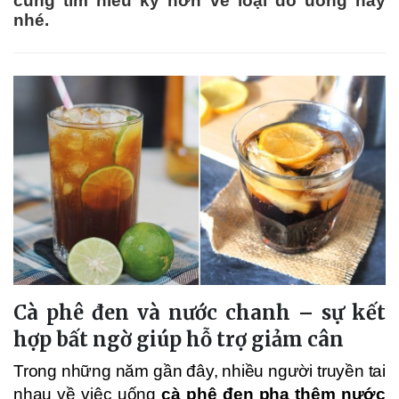
cùng tìm hiểu kỹ hơn về loại đồ uống này
nhé.
Cà phê đen và nước chanh – sự kết
hợp bất ngờ giúp hỗ trợ giảm cân
Trong những năm gần đây, nhiều người truyền tai
nhau về việc uống
cà phê đen pha thêm nước