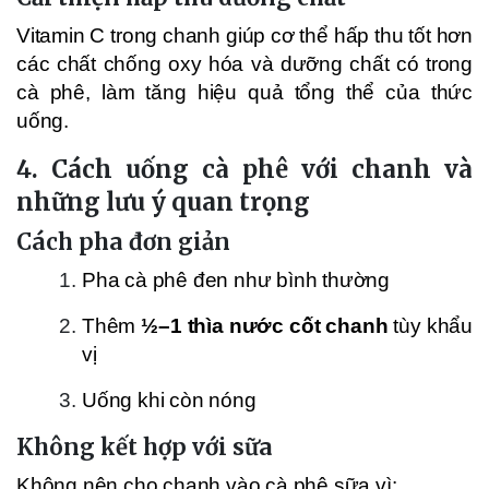
Vitamin C trong chanh giúp cơ thể hấp thu tốt hơn
các chất chống oxy hóa và dưỡng chất có trong
cà phê, làm tăng hiệu quả tổng thể của thức
uống.
4. Cách uống cà phê với chanh và
những lưu ý quan trọng
Cách pha đơn giản
Pha cà phê đen như bình thường
Thêm
½–1 thìa nước cốt chanh
tùy khẩu
vị
Uống khi còn nóng
Không kết hợp với sữa
Không nên cho chanh vào cà phê sữa vì: