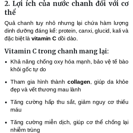
2. Lợi ích của nước chanh đối với cơ
thể
Quả chanh tuy nhỏ nhưng lại chứa hàm lượng
dinh dưỡng đáng kể: protein, canxi, glucid, kali và
đặc biệt là
vitamin C
dồi dào.
Vitamin C trong chanh mang lại:
Khả năng chống oxy hóa mạnh, bảo vệ tế bào
khỏi gốc tự do
Tham gia hình thành
collagen
, giúp da khỏe
đẹp và vết thương mau lành
Tăng cường hấp thu sắt, giảm nguy cơ thiếu
máu
Tăng cường miễn dịch, giúp cơ thể chống lại
nhiễm trùng