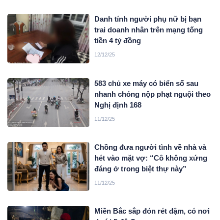
Danh tính người phụ nữ bị bạn
trai doanh nhân trên mạng tống
tiền 4 tỷ đồng
12/12/25
583 chủ xe máy có biển số sau
nhanh chóng nộp phạt nguội theo
Nghị định 168
11/12/25
Chồng đưa người tình về nhà và
hét vào mặt vợ: “Cô không xứng
đáng ở trong biệt thự này”
11/12/25
Miền Bắc sắp đón rét đậm, có nơi