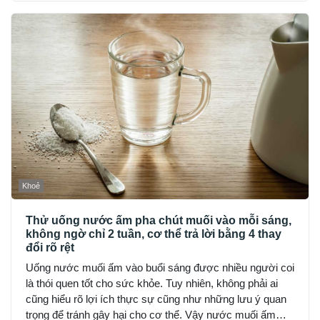
Khoẻ
Thử uống nước ấm pha chút muối vào mỗi sáng,
không ngờ chỉ 2 tuần, cơ thể trả lời bằng 4 thay
đổi rõ rệt
Uống nước muối ấm vào buổi sáng được nhiều người coi
là thói quen tốt cho sức khỏe. Tuy nhiên, không phải ai
cũng hiểu rõ lợi ích thực sự cũng như những lưu ý quan
trọng để tránh gây hại cho cơ thể. Vậy nước muối ấm