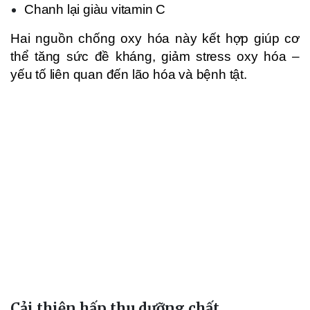
Chanh lại giàu vitamin C
Hai nguồn chống oxy hóa này kết hợp giúp cơ
thể tăng sức đề kháng, giảm stress oxy hóa –
yếu tố liên quan đến lão hóa và bệnh tật.
Cải thiện hấp thu dưỡng chất