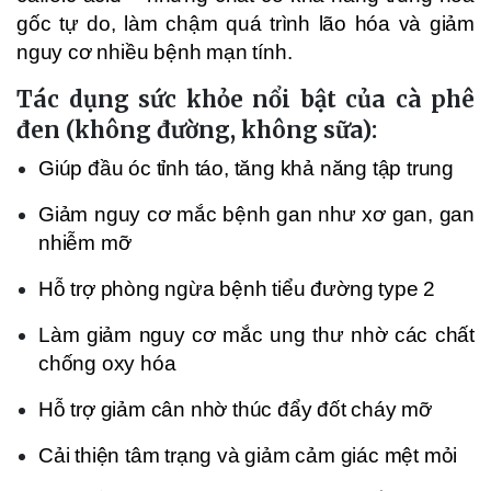
gốc tự do, làm chậm quá trình lão hóa và giảm
nguy cơ nhiều bệnh mạn tính.
Tác dụng sức khỏe nổi bật của cà phê
đen (không đường, không sữa):
Giúp đầu óc tỉnh táo, tăng khả năng tập trung
Giảm nguy cơ mắc bệnh gan như xơ gan, gan
nhiễm mỡ
Hỗ trợ phòng ngừa bệnh tiểu đường type 2
Làm giảm nguy cơ mắc ung thư nhờ các chất
chống oxy hóa
Hỗ trợ giảm cân nhờ thúc đẩy đốt cháy mỡ
Cải thiện tâm trạng và giảm cảm giác mệt mỏi