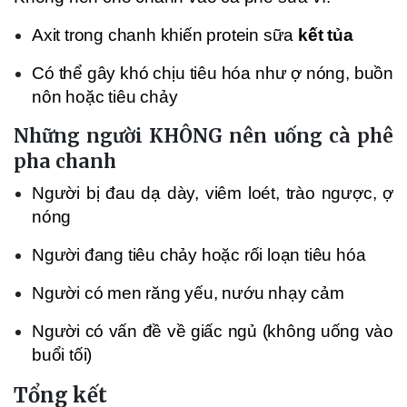
Axit trong chanh khiến protein sữa
kết tủa
Có thể gây khó chịu tiêu hóa như ợ nóng, buồn
nôn hoặc tiêu chảy
Những người KHÔNG nên uống cà phê
pha chanh
Người bị đau dạ dày, viêm loét, trào ngược, ợ
nóng
Người đang tiêu chảy hoặc rối loạn tiêu hóa
Người có men răng yếu, nướu nhạy cảm
Người có vấn đề về giấc ngủ (không uống vào
buổi tối)
Tổng kết