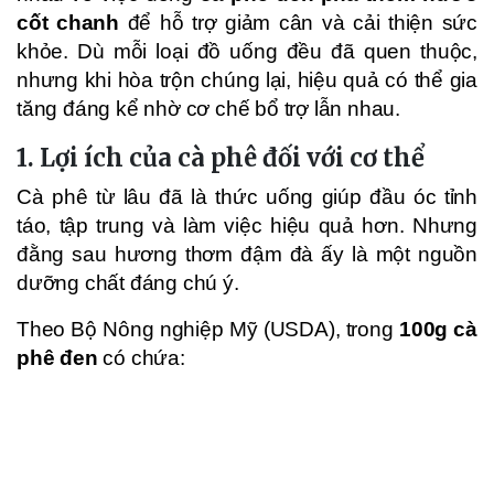
cốt chanh
để hỗ trợ giảm cân và cải thiện sức
khỏe. Dù mỗi loại đồ uống đều đã quen thuộc,
nhưng khi hòa trộn chúng lại, hiệu quả có thể gia
tăng đáng kể nhờ cơ chế bổ trợ lẫn nhau.
1. Lợi ích của cà phê đối với cơ thể
Cà phê từ lâu đã là thức uống giúp đầu óc tỉnh
táo, tập trung và làm việc hiệu quả hơn. Nhưng
đằng sau hương thơm đậm đà ấy là một nguồn
dưỡng chất đáng chú ý.
Theo Bộ Nông nghiệp Mỹ (USDA), trong
100g cà
phê đen
có chứa: