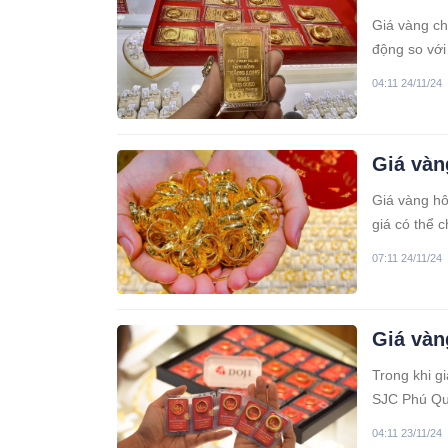
Giá vàng ch
động so với
04:11 24/11/24
Giá vàn
Giá vàng hô
giá có thể c
07:11 24/11/24
Giá vàn
Trong khi g
SJC Phú Qu
04:11 23/11/24