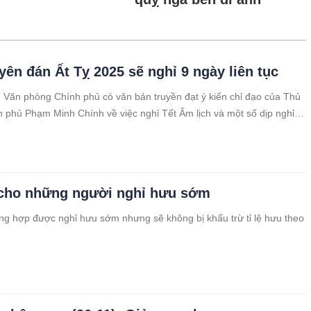
yên đán Ất Tỵ 2025 sẽ nghỉ 9 ngày liên tục
 Văn phòng Chính phủ có văn bản truyền đạt ý kiến chỉ đạo của Thủ
 phủ Phạm Minh Chính về việc nghỉ Tết Âm lịch và một số dịp nghỉ lễ
2025.
 cho những người nghỉ hưu sớm
ng hợp được nghỉ hưu sớm nhưng sẽ không bị khấu trừ tỉ lệ hưu theo