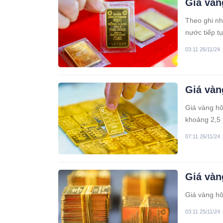
Giá vàn
Theo ghi nh
nước tiếp t
Bảo Tín Min
03:11 26/11/24
Giá vàn
Giá vàng hô
khoảng 2,5 
07:11 26/11/24
Giá vàn
Giá vàng hô
03:11 25/11/24