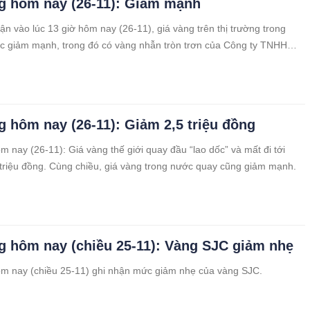
g hôm nay (26-11): Giảm mạnh
ận vào lúc 13 giờ hôm nay (26-11), giá vàng trên thị trường trong
ục giảm mạnh, trong đó có vàng nhẫn tròn trơn của Công ty TNHH
h Châu giảm 2,25 triệu đồng/lượng.
g hôm nay (26-11): Giảm 2,5 triệu đồng
m nay (26-11): Giá vàng thế giới quay đầu “lao dốc” và mất đi tới
triệu đồng. Cùng chiều, giá vàng trong nước quay cũng giảm mạnh.
g hôm nay (chiều 25-11): Vàng SJC giảm nhẹ
m nay (chiều 25-11) ghi nhận mức giảm nhẹ của vàng SJC.