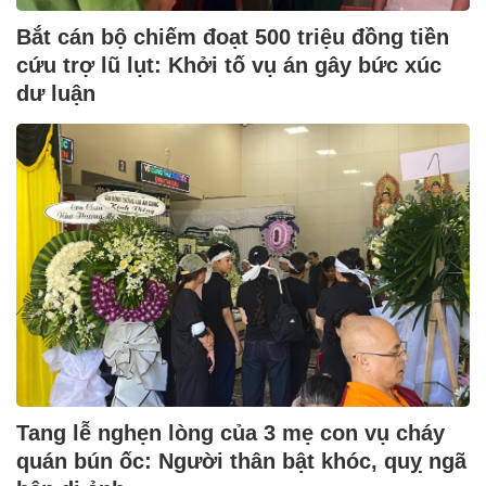
Bắt cán bộ chiếm đoạt 500 triệu đồng tiền
cứu trợ lũ lụt: Khởi tố vụ án gây bức xúc
dư luận
Tang lễ nghẹn lòng của 3 mẹ con vụ cháy
quán bún ốc: Người thân bật khóc, quỵ ngã