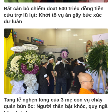
Bắt cán bộ chiếm đoạt 500 triệu đồng tiền
cứu trợ lũ lụt: Khởi tố vụ án gây bức xúc
dư luận
Tang lễ nghẹn lòng của 3 mẹ con vụ cháy
quán bún ốc: Người thân bật khóc, quỵ ngã