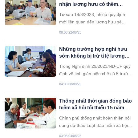
nhận lương hưu có thêm
quyền lợi đặc biệt chưa từng
Từ sau 14/8/2023, nhiều quy định
có
mới liên quan đến lương hưu sẽ
chính thức được áp dụng. Có 3 điểm
08:08 22/08/23
nổi bật mà người hưu trí nhận lương
hưu cần chú ý, đó là:
Những trường hợp nghỉ hưu
sớm không bị trừ tỉ lệ lương
hưu
Trong Nghị định 29/2023/NĐ-CP quy
định về tinh giản biên chế có 5 trường
hợp nghỉ hưu trước tuổi không bị trừ
04:08 08/08/23
tỷ lệ hưởng lương hưu (có hiệu lực từ
ngày 20/7/2023).
Thống nhất thời gian đóng bảo
hiểm xã hội tối thiểu 15 năm để
hưởng lương hưu
Chính phủ thống nhất hoàn thiện nội
dung dự thảo Luật Bảo hiểm xã hội
(sửa đổi) theo hướng giảm thời gian
03:08 04/08/23