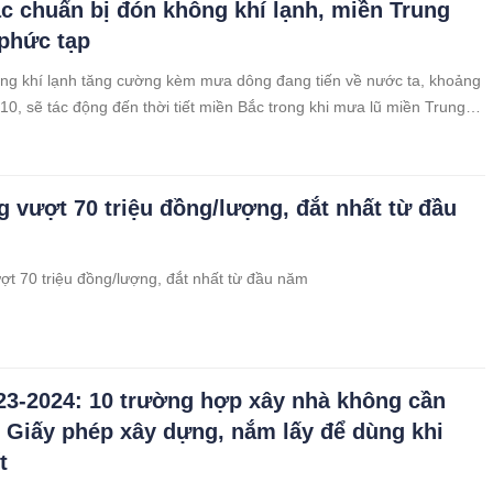
c chuẩn bị đón không khí lạnh, miền Trung
phức tạp
ng khí lạnh tăng cường kèm mưa dông đang tiến về nước ta, khoảng
10, sẽ tác động đến thời tiết miền Bắc trong khi mưa lũ miền Trung
c tạp.
g vượt 70 triệu đồng/lượng, đắt nhất từ đầu
ợt 70 triệu đồng/lượng, đắt nhất từ đầu năm
3-2024: 10 trường hợp xây nhà không cần
n Giấy phép xây dựng, nắm lấy để dùng khi
t