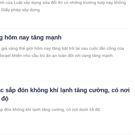
nh của Luật xây dựng sửa đổi thì có những trường hợp này không
n Giấy phép xây dựng.
g hôm nay tăng mạnh
 giá vàng thế giới hôm nay tăng bật trở lại sau cuộc tấn công của
srael khiến nhu cầu trú ẩn an toàn đối với vàng tăng mạnh.
c sắp đón không khí lạnh tăng cường, có nơi
 độ
p đón không khí lạnh tăng cường, có nơi dưới 16 độ