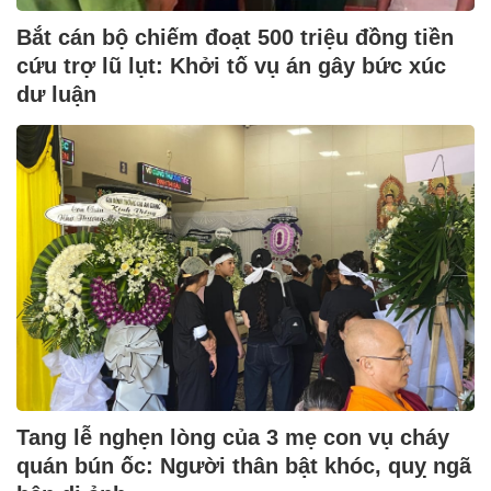
Bắt cán bộ chiếm đoạt 500 triệu đồng tiền
cứu trợ lũ lụt: Khởi tố vụ án gây bức xúc
dư luận
Tang lễ nghẹn lòng của 3 mẹ con vụ cháy
quán bún ốc: Người thân bật khóc, quỵ ngã