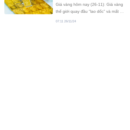
Giá vàng hôm nay (26-11): Giá vàng
thế giới quay đầu “lao dốc” và mất đi
tới khoảng 2,5 triệu đồng. Cùng
07:11 26/11/24
chiều, giá vàng trong nước quay cũng
giảm mạnh.
Giá vàng hôm nay (chiều 25-
11): Vàng SJC giảm nhẹ
Giá vàng hôm nay (chiều 25-11) ghi
nhận mức giảm nhẹ của vàng SJC.
03:11 25/11/24
Giá vàng hôm nay 25/11/2024
Giá vàng hôm nay 25/11/2024: Thị
trường vàng tiếp tục xu hướng tăng
mạnh trong cả tuần qua. Giá vàng
08:11 25/11/24
thế giới đã tăng thêm 150 USD, vượt
ngưỡng 2.700 USD/ounce. Song
Khán giả bàng hoàng trước sự