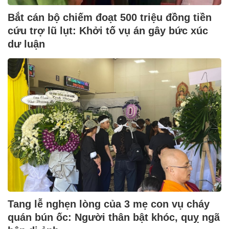
Bắt cán bộ chiếm đoạt 500 triệu đồng tiền
cứu trợ lũ lụt: Khởi tố vụ án gây bức xúc
dư luận
Tang lễ nghẹn lòng của 3 mẹ con vụ cháy
quán bún ốc: Người thân bật khóc, quỵ ngã