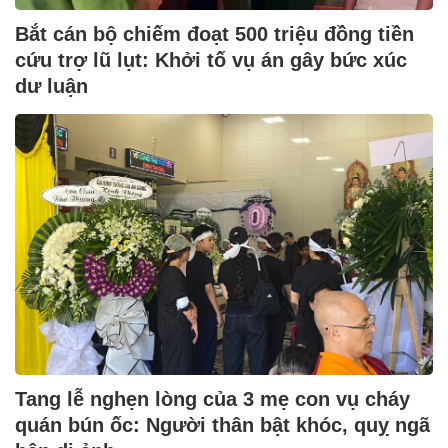
Bắt cán bộ chiếm đoạt 500 triệu đồng tiền
cứu trợ lũ lụt: Khởi tố vụ án gây bức xúc
dư luận
Tang lễ nghẹn lòng của 3 mẹ con vụ cháy
quán bún ốc: Người thân bật khóc, quỵ ngã