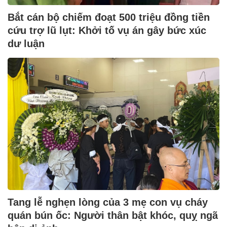
Bắt cán bộ chiếm đoạt 500 triệu đồng tiền
cứu trợ lũ lụt: Khởi tố vụ án gây bức xúc
dư luận
Tang lễ nghẹn lòng của 3 mẹ con vụ cháy
quán bún ốc: Người thân bật khóc, quỵ ngã