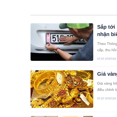
Sắp tới
nhận bi
Theo Thông
cấp, thu hồi
trường hợp 
07:07 07/07/24
Giá vàn
Giá vàng hô
điều chỉnh 
07:07 07/07/24