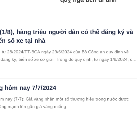
 (1/8), hàng triệu người dân có thể đăng ký và
ển số xe tại nhà
 tư 28/2024/TT-BCA ngày 29/6/2024 của Bộ Công an quy định về
 đăng ký, biển số xe cơ giới. Trong đó quy định, từ ngày 1/8/2024, có
được đăng ký xe và nhận biển số xe tại nhà.
g hôm nay 7/7/2024
m nay (7-7): Giá vàng nhẫn một số thương hiệu trong nước được
tăng mạnh lên gần giá vàng miếng.