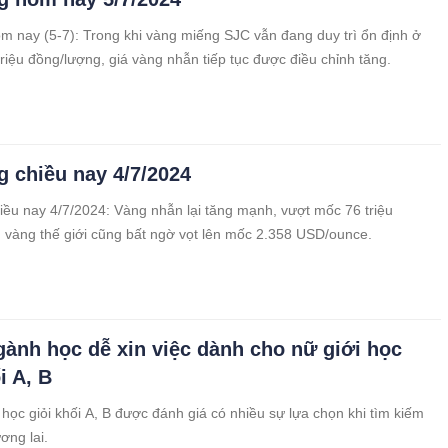
m nay (5-7): Trong khi vàng miếng SJC vẫn đang duy trì ổn định ở
riệu đồng/lượng, giá vàng nhẫn tiếp tục được điều chỉnh tăng.
g chiều nay 4/7/2024
iều nay 4/7/2024: Vàng nhẫn lại tăng mạnh, vượt mốc 76 triệu
 vàng thế giới cũng bất ngờ vọt lên mốc 2.358 USD/ounce.
gành học dễ xin việc dành cho nữ giới học
i A, B
học giỏi khối A, B được đánh giá có nhiều sự lựa chọn khi tìm kiếm
ơng lai.