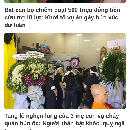
Bắt cán bộ chiếm đoạt 500 triệu đồng tiền
cứu trợ lũ lụt: Khởi tố vụ án gây bức xúc
dư luận
Tang lễ nghẹn lòng của 3 mẹ con vụ cháy
quán bún ốc: Người thân bật khóc, quỵ ngã