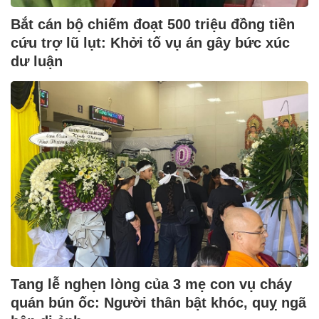
Bắt cán bộ chiếm đoạt 500 triệu đồng tiền
cứu trợ lũ lụt: Khởi tố vụ án gây bức xúc
dư luận
Tang lễ nghẹn lòng của 3 mẹ con vụ cháy
quán bún ốc: Người thân bật khóc, quỵ ngã