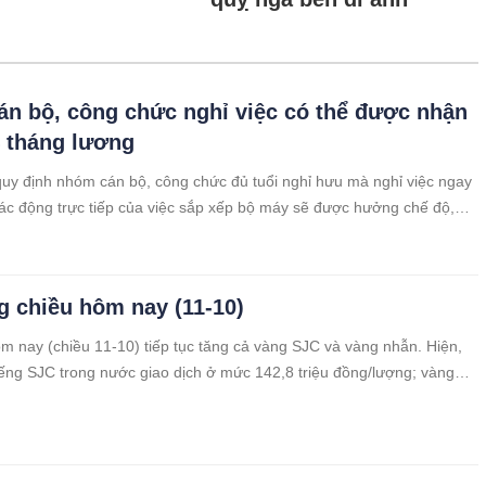
n bộ, công chức nghỉ việc có thể được nhận
 tháng lương
uy định nhóm cán bộ, công chức đủ tuổi nghỉ hưu mà nghỉ việc ngay
tác động trực tiếp của việc sắp xếp bộ máy sẽ được hưởng chế độ,
g chiều hôm nay (11-10)
m nay (chiều 11-10) tiếp tục tăng cả vàng SJC và vàng nhẫn. Hiện,
ếng SJC trong nước giao dịch ở mức 142,8 triệu đồng/lượng; vàng
triệu đồng/lượng.