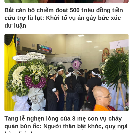
Bắt cán bộ chiếm đoạt 500 triệu đồng tiền
cứu trợ lũ lụt: Khởi tố vụ án gây bức xúc
dư luận
Tang lễ nghẹn lòng của 3 mẹ con vụ cháy
quán bún ốc: Người thân bật khóc, quỵ ngã