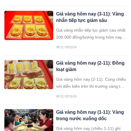
Giá vàng hôm nay (3-11): Vàng
nhẫn tiếp tực giảm sâu
Giá vàng nhẫn tiếp tục giảm cao nhất
200.000 đồng/lượng trong hôm nay
3/11.
08:11 03/11/24
Giá vàng hôm nay (2-11): Đồng
loạt giảm
Giá vàng hôm nay (2-11): Cùng chiều
với diễn biến trên thị trường vàng thế
giới, giá vàng các thương hiệu trong
08:11 02/11/24
nước bất ngờ được điều chỉnh giảm.
Giá vàng hôm nay (1-11): Vàng
trong nước xuống dốc
Giá vàng hôm nay (chiều 1-11) ghi