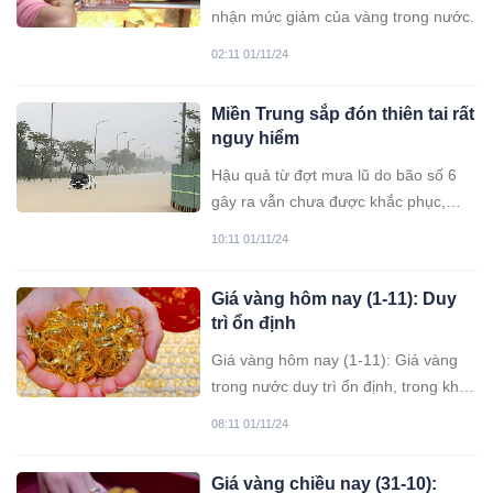
nhận mức giảm của vàng trong nước.
02:11 01/11/24
Miền Trung sắp đón thiên tai rất
nguy hiểm
Hậu quả từ đợt mưa lũ do bão số 6
gây ra vẫn chưa được khắc phục,
miền Trung lại phải đối diện với nhiều
10:11 01/11/24
hình thái thời tiết xấu khác.
Giá vàng hôm nay (1-11): Duy
trì ổn định
Giá vàng hôm nay (1-11): Giá vàng
trong nước duy trì ổn định, trong khi
thế giới giảm mạnh.
08:11 01/11/24
Giá vàng chiều nay (31-10):