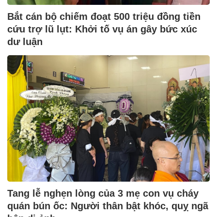
Bắt cán bộ chiếm đoạt 500 triệu đồng tiền
cứu trợ lũ lụt: Khởi tố vụ án gây bức xúc
dư luận
Tang lễ nghẹn lòng của 3 mẹ con vụ cháy
quán bún ốc: Người thân bật khóc, quỵ ngã