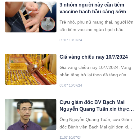
3 nhóm người này cần tiêm
vaccine bạch hầu càng sớm
càng tốt
Trẻ nhỏ, phụ nữ mang thai, người lớn
cần tiêm vaccine ngừa bạch hầu
đúng lịch, đủ mũi cơ bản và nhắc lại
09:07 10/07/24
để tăng hiệu quả phòng bệnh.
Giá vàng chiều nay 10/7/2024
Giá vàng chiều nay 10/7/2024: Vàng
nhẫn tăng trở lại theo đà tăng của
vàng thế giới, hiện đã tăng nhẹ từ
03:07 10/07/24
50.000 – 100.000 đồng/lượng sau
phiên lao dốc hôm qua.
Cựu giám đốc BV Bạch Mai
Nguyễn Quang Tuấn xin thực
hành trở lại tại 1 bệnh viện
Ông Nguyễn Quang Tuấn, cựu Giám
đốc Bệnh viện Bạch Mai gửi đơn xin
được thực hành tại Bệnh viện Hữu
11:07 10/07/24