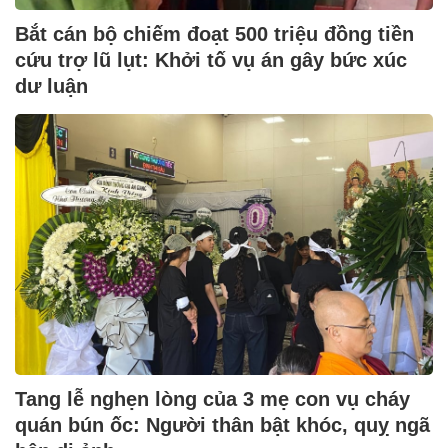
Bắt cán bộ chiếm đoạt 500 triệu đồng tiền
cứu trợ lũ lụt: Khởi tố vụ án gây bức xúc
dư luận
Tang lễ nghẹn lòng của 3 mẹ con vụ cháy
quán bún ốc: Người thân bật khóc, quỵ ngã