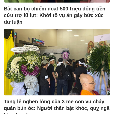
Bắt cán bộ chiếm đoạt 500 triệu đồng tiền
cứu trợ lũ lụt: Khởi tố vụ án gây bức xúc
dư luận
Tang lễ nghẹn lòng của 3 mẹ con vụ cháy
quán bún ốc: Người thân bật khóc, quỵ ngã