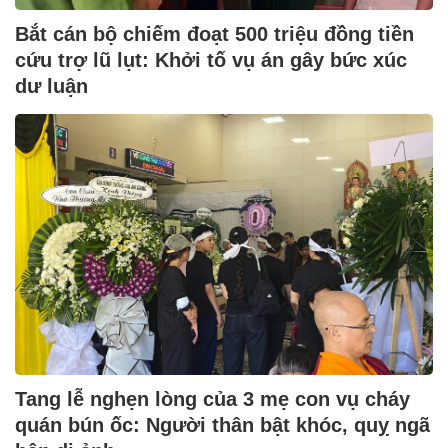
Bắt cán bộ chiếm đoạt 500 triệu đồng tiền
cứu trợ lũ lụt: Khởi tố vụ án gây bức xúc
dư luận
Tang lễ nghẹn lòng của 3 mẹ con vụ cháy
quán bún ốc: Người thân bật khóc, quỵ ngã