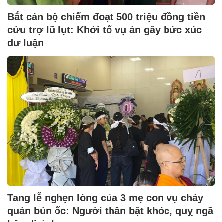
Bắt cán bộ chiếm đoạt 500 triệu đồng tiền
cứu trợ lũ lụt: Khởi tố vụ án gây bức xúc
dư luận
Tang lễ nghẹn lòng của 3 mẹ con vụ cháy
quán bún ốc: Người thân bật khóc, quỵ ngã