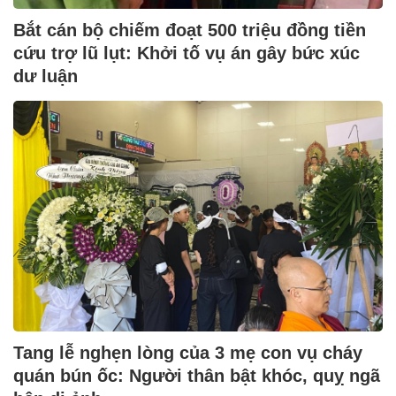
Bắt cán bộ chiếm đoạt 500 triệu đồng tiền
cứu trợ lũ lụt: Khởi tố vụ án gây bức xúc
dư luận
Tang lễ nghẹn lòng của 3 mẹ con vụ cháy
quán bún ốc: Người thân bật khóc, quỵ ngã