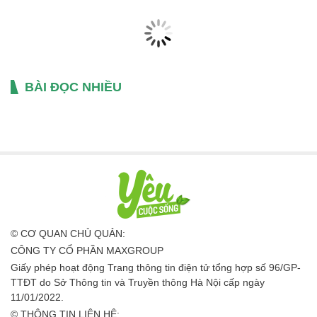
BÀI ĐỌC NHIỀU
© CƠ QUAN CHỦ QUẢN:
CÔNG TY CỔ PHẦN MAXGROUP
Giấy phép hoạt động Trang thông tin điện tử tổng hợp số 96/GP-
TTĐT do Sở Thông tin và Truyền thông Hà Nội cấp ngày
11/01/2022.
© THÔNG TIN LIÊN HỆ: