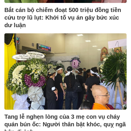
Bắt cán bộ chiếm đoạt 500 triệu đồng tiền
cứu trợ lũ lụt: Khởi tố vụ án gây bức xúc
dư luận
Tang lễ nghẹn lòng của 3 mẹ con vụ cháy
quán bún ốc: Người thân bật khóc, quỵ ngã