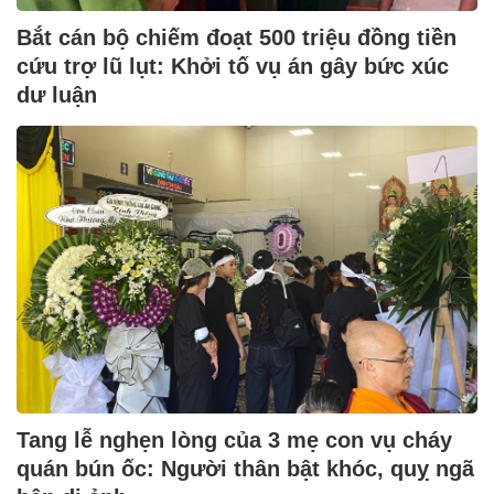
Bắt cán bộ chiếm đoạt 500 triệu đồng tiền
cứu trợ lũ lụt: Khởi tố vụ án gây bức xúc
dư luận
Tang lễ nghẹn lòng của 3 mẹ con vụ cháy
quán bún ốc: Người thân bật khóc, quỵ ngã