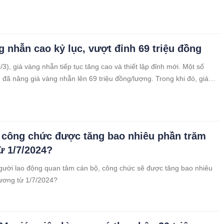
.
g nhẫn cao kỷ lục, vượt đỉnh 69 triệu đồng
3), giá vàng nhẫn tiếp tục tăng cao và thiết lập đỉnh mới. Một số
 đã nâng giá vàng nhẫn lên 69 triệu đồng/lượng. Trong khi đó, giá
có xu hướng hạ nhiệt.
 công chức được tăng bao nhiêu phần trăm
ừ 1/7/2024?
gười lao động quan tâm cán bộ, công chức sẽ được tăng bao nhiêu
ương từ 1/7/2024?