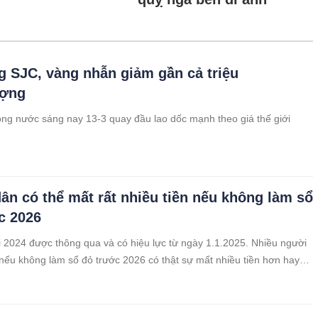
g SJC, vàng nhẫn giảm gần cả triệu
ượng
ong nước sáng nay 13-3 quay đầu lao dốc mạnh theo giá thế giới
ân có thể mất rất nhiều tiền nếu không làm sổ
c 2026
i 2024 được thông qua và có hiệu lực từ ngày 1.1.2025. Nhiều người
 nếu không làm sổ đỏ trước 2026 có thật sự mất nhiều tiền hơn hay