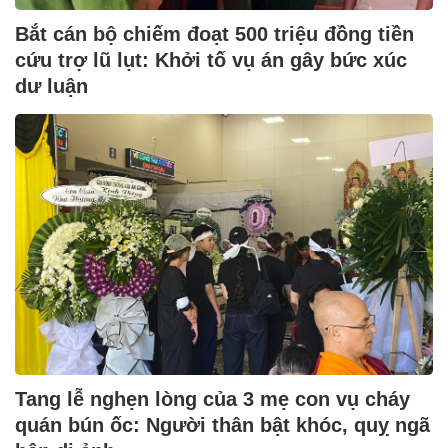
Bắt cán bộ chiếm đoạt 500 triệu đồng tiền
cứu trợ lũ lụt: Khởi tố vụ án gây bức xúc
dư luận
Tang lễ nghẹn lòng của 3 mẹ con vụ cháy
quán bún ốc: Người thân bật khóc, quỵ ngã