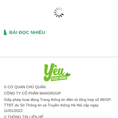
BÀI ĐỌC NHIỀU
© CƠ QUAN CHỦ QUẢN:
CÔNG TY CỔ PHẦN MAXGROUP
Giấy phép hoạt động Trang thông tin điện tử tổng hợp số 96/GP-
TTĐT do Sở Thông tin và Truyền thông Hà Nội cấp ngày
11/01/2022.
© THÔNG TIN LIÊN HỆ: