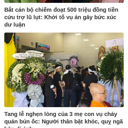
Bắt cán bộ chiếm đoạt 500 triệu đồng tiền
cứu trợ lũ lụt: Khởi tố vụ án gây bức xúc
dư luận
Tang lễ nghẹn lòng của 3 mẹ con vụ cháy
quán bún ốc: Người thân bật khóc, quỵ ngã