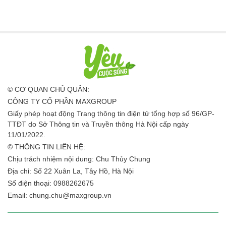
© CƠ QUAN CHỦ QUẢN:
CÔNG TY CỔ PHẦN MAXGROUP
Giấy phép hoạt động Trang thông tin điện tử tổng hợp số 96/GP-
TTĐT do Sở Thông tin và Truyền thông Hà Nội cấp ngày
11/01/2022.
© THÔNG TIN LIÊN HỆ:
Chịu trách nhiệm nội dung: Chu Thủy Chung
Địa chỉ: Số 22 Xuân La, Tây Hồ, Hà Nội
Số điện thoại: 0988262675
Email:
chung.chu@maxgroup.vn