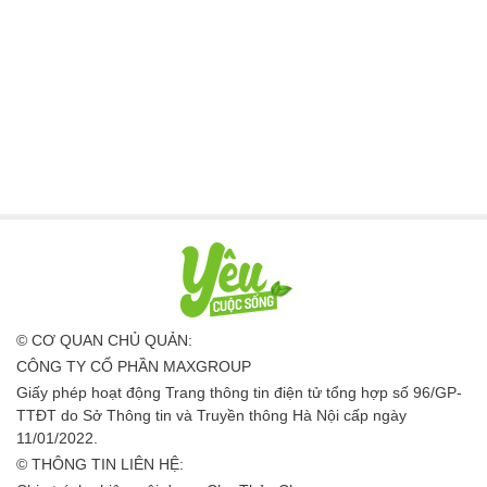
© CƠ QUAN CHỦ QUẢN:
CÔNG TY CỔ PHẦN MAXGROUP
Giấy phép hoạt động Trang thông tin điện tử tổng hợp số 96/GP-
TTĐT do Sở Thông tin và Truyền thông Hà Nội cấp ngày
11/01/2022.
© THÔNG TIN LIÊN HỆ: