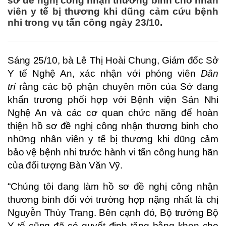
sơ đề nghị công nhận thương binh cho nhân
viên y tế bị thương khi dũng cảm cứu bệnh
nhi trong vụ tấn công ngày 23/10.
Sáng 25/10, bà Lê Thị Hoài Chung, Giám đốc Sở
Y tế Nghệ An, xác nhận với phóng viên
Dân
trí
rằng các bộ phận chuyên môn của Sở đang
khẩn trương phối hợp với Bệnh viện Sản Nhi
Nghệ An và các cơ quan chức năng để hoàn
thiện hồ sơ đề nghị công nhận thương binh cho
những nhân viên y tế bị thương khi dũng cảm
bảo vệ bệnh nhi trước hành vi tấn công hung hãn
của đối tượng Bàn Văn Vỹ.
“Chúng tôi đang làm hồ sơ đề nghị công nhận
thương binh đối với trường hợp nặng nhất là chị
Nguyễn Thùy Trang. Bên cạnh đó, Bộ trưởng Bộ
Y tế cũng đã có quyết định tặng bằng khen cho