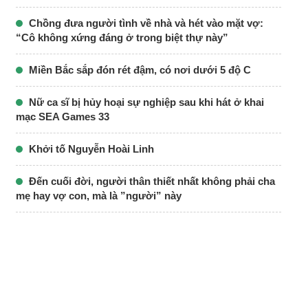
Chồng đưa người tình về nhà và hét vào mặt vợ:
“Cô không xứng đáng ở trong biệt thự này”
Miền Bắc sắp đón rét đậm, có nơi dưới 5 độ C
Nữ ca sĩ bị hủy hoại sự nghiệp sau khi hát ở khai
mạc SEA Games 33
Khởi tố Nguyễn Hoài Linh
Đến cuối đời, người thân thiết nhất không phải cha
mẹ hay vợ con, mà là ”người” này