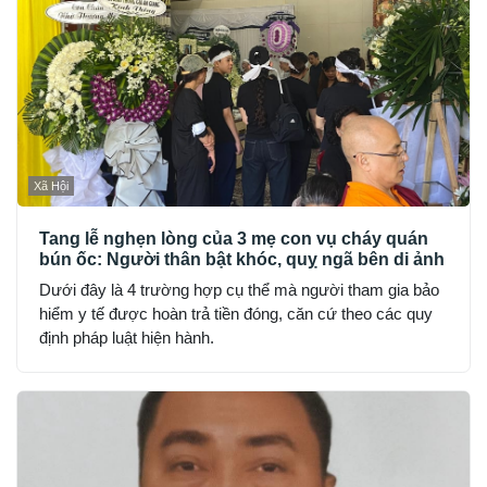
Xã Hội
Tang lễ nghẹn lòng của 3 mẹ con vụ cháy quán
bún ốc: Người thân bật khóc, quỵ ngã bên di ảnh
Dưới đây là 4 trường hợp cụ thể mà người tham gia bảo
hiểm y tế được hoàn trả tiền đóng, căn cứ theo các quy
định pháp luật hiện hành.