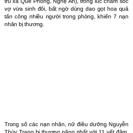
trú xã Quế Phong, Nghệ An), trong lúc chăm sóc
vợ vừa sinh đôi, bất ngờ dùng dao gọt hoa quả
tấn công nhiều người trong phòng, khiến 7 nạn
nhân bị thương.
Trong số các nạn nhân, nữ điều dưỡng Nguyễn
Thùy Trang bị thương nặng nhất với 11 vết đâm,