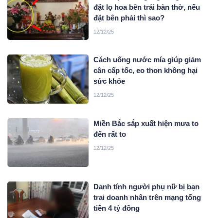
đặt lọ hoa bên trái bàn thờ, nếu
đặt bên phải thì sao?
12/12/25
Cách uống nước mía giúp giảm
cân cấp tốc, eo thon không hại
sức khỏe
12/12/25
Miền Bắc sắp xuất hiện mưa to
đến rất to
12/12/25
Danh tính người phụ nữ bị bạn
trai doanh nhân trên mạng tống
tiền 4 tỷ đồng