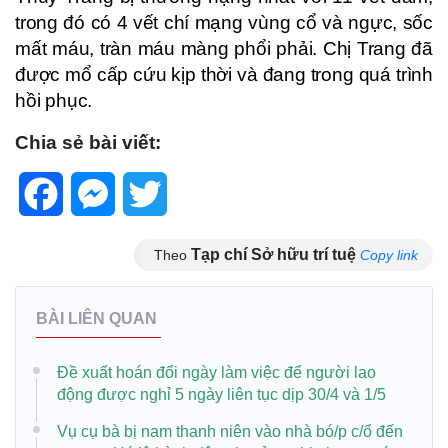
trong đó có 4 vết chí mạng vùng cổ và ngực, sốc
mất máu, tràn máu màng phổi phải. Chị Trang đã
được mổ cấp cứu kịp thời và đang trong quá trình
hồi phục.
Chia sẻ bài viết:
Facebook
Messenger
Twitter
Tạp chí Sở hữu trí tuệ
Theo
Copy link
BÀI LIÊN QUAN
Đề xuất hoán đổi ngày làm việc để người lao
động được nghỉ 5 ngày liên tục dịp 30/4 và 1/5
Vụ cụ bà bị nam thanh niên vào nhà bó/p c/ổ đến