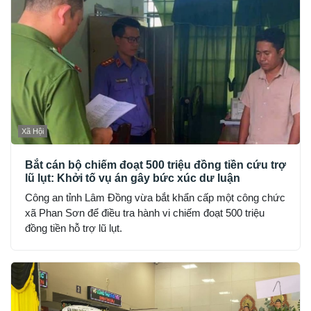
Xã Hội
Bắt cán bộ chiếm đoạt 500 triệu đồng tiền cứu trợ
lũ lụt: Khởi tố vụ án gây bức xúc dư luận
Công an tỉnh Lâm Đồng vừa bắt khẩn cấp một công chức
xã Phan Sơn để điều tra hành vi chiếm đoạt 500 triệu
đồng tiền hỗ trợ lũ lụt.