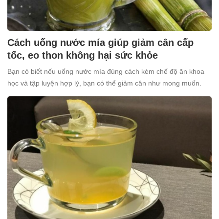
Cách uống nước mía giúp giảm cân cấp
tốc, eo thon không hại sức khỏe
Bạn có biết nếu uống nước mía đúng cách kèm chế độ ăn khoa
học và tập luyện hợp lý, bạn có thể giảm cân như mong muốn.