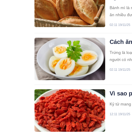
Bánh mì là 
ăn nhiều đư
02:11 19/11/25
Cách ăn
Trứng là loạ
người có nh
02:11 19/11/25
Vì sao 
Kỷ tử mang l
12:11 19/11/25