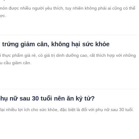
món được nhiều người yêu thích, tuy nhiên không phải ai cũng có thể
ợc.
 trứng giảm cân, không hại sức khỏe
i thực phẩm giá rẻ, có giá trị dinh dưỡng cao, rất thích hợp với những
u cầu giảm cân.
phụ nữ sau 30 tuổi nên ăn kỷ tử?
ại nhiều lợi ích cho sức khỏe, đặc biệt là đối với phụ nữ sau 30 tuổi.