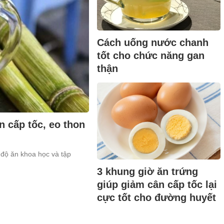
Cách uống nước chanh
tốt cho chức năng gan
thận
 cấp tốc, eo thon
độ ăn khoa học và tập
3 khung giờ ăn trứng
giúp giảm cân cấp tốc lại
cực tốt cho đường huyết