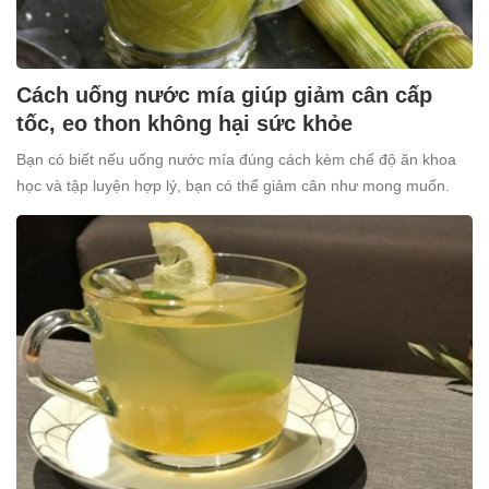
Cách uống nước mía giúp giảm cân cấp
tốc, eo thon không hại sức khỏe
Bạn có biết nếu uống nước mía đúng cách kèm chế độ ăn khoa
học và tập luyện hợp lý, bạn có thể giảm cân như mong muốn.