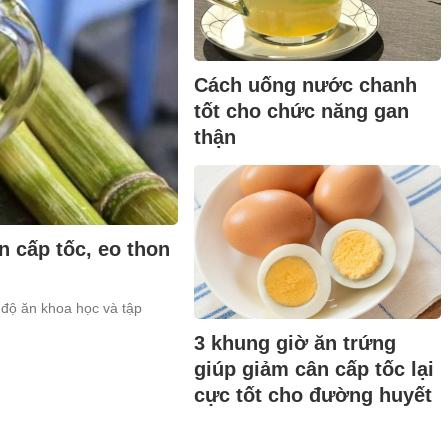
Cách uống nước chanh
tốt cho chức năng gan
thận
 cấp tốc, eo thon
độ ăn khoa học và tập
3 khung giờ ăn trứng
giúp giảm cân cấp tốc lại
cực tốt cho đường huyết