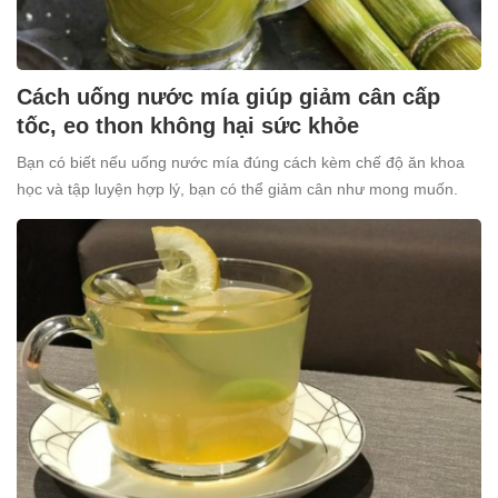
Cách uống nước mía giúp giảm cân cấp
tốc, eo thon không hại sức khỏe
Bạn có biết nếu uống nước mía đúng cách kèm chế độ ăn khoa
học và tập luyện hợp lý, bạn có thể giảm cân như mong muốn.