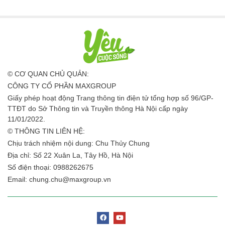
© CƠ QUAN CHỦ QUẢN:
CÔNG TY CỔ PHẦN MAXGROUP
Giấy phép hoạt động Trang thông tin điện tử tổng hợp số 96/GP-
TTĐT do Sở Thông tin và Truyền thông Hà Nội cấp ngày
11/01/2022.
© THÔNG TIN LIÊN HỆ:
Chịu trách nhiệm nội dung: Chu Thủy Chung
Địa chỉ: Số 22 Xuân La, Tây Hồ, Hà Nội
Số điện thoại: 0988262675
Email:
chung.chu@maxgroup.vn