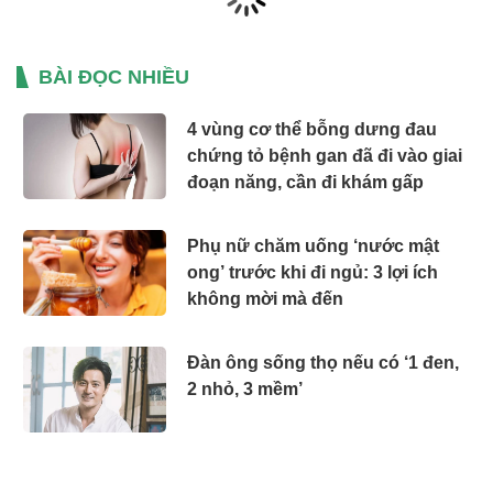
BÀI ĐỌC NHIỀU
4 vùng cơ thể bỗng dưng đau
chứng tỏ bệnh gan đã đi vào giai
đoạn năng, cần đi khám gấp
Phụ nữ chăm uống ‘nước mật
ong’ trước khi đi ngủ: 3 lợi ích
không mời mà đến
Đàn ông sống thọ nếu có ‘1 đen,
2 nhỏ, 3 mềm’