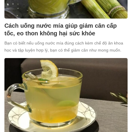
Cách uống nước mía giúp giảm cân cấp
tốc, eo thon không hại sức khỏe
Bạn có biết nếu uống nước mía đúng cách kèm chế độ ăn khoa
học và tập luyện hợp lý, bạn có thể giảm cân như mong muốn.