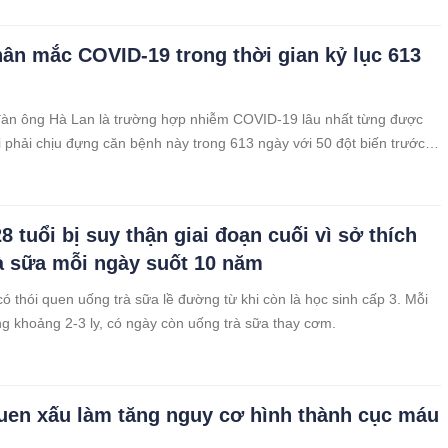
ân mắc COVID-19 trong thời gian kỷ lục 613
đàn ông Hà Lan là trường hợp nhiễm COVID-19 lâu nhất từng được
i phải chịu đựng căn bệnh này trong 613 ngày với 50 đột biến trước
8 tuổi bị suy thận giai đoạn cuối vì sở thích
à sữa mỗi ngày suốt 10 năm
có thói quen uống trà sữa lề đường từ khi còn là học sinh cấp 3. Mỗi
g khoảng 2-3 ly, có ngày còn uống trà sữa thay cơm.
quen xấu làm tăng nguy cơ hình thành cục máu