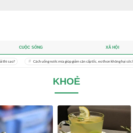
CUỘC SỐNG
XÃ HỘI
Cách uống nước mía giúp giảm cân cấp tốc, eo thon không hại sức khỏe
KHOẺ