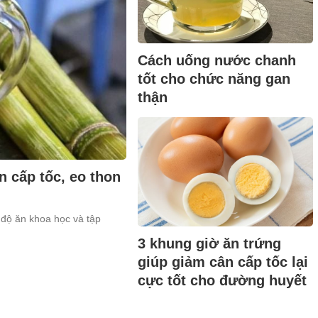
Cách uống nước chanh
tốt cho chức năng gan
thận
 cấp tốc, eo thon
độ ăn khoa học và tập
3 khung giờ ăn trứng
giúp giảm cân cấp tốc lại
cực tốt cho đường huyết