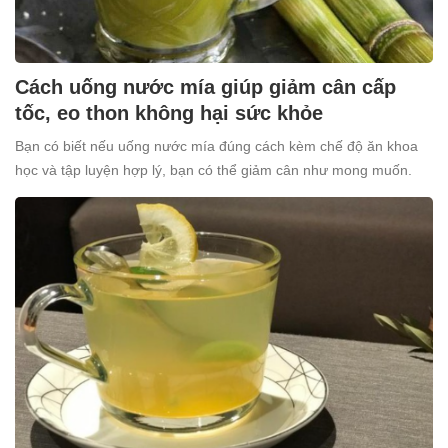
Cách uống nước mía giúp giảm cân cấp
tốc, eo thon không hại sức khỏe
Bạn có biết nếu uống nước mía đúng cách kèm chế độ ăn khoa
học và tập luyện hợp lý, bạn có thể giảm cân như mong muốn.